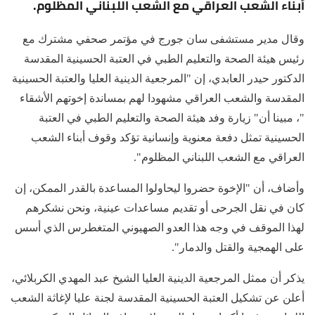
أبناء الشعب العراقي مع الشعب اللبناني المظلوم.
وقال مدير مستشفى سان جورج في مؤتمر صحفي مشترك مع
رئيس هيئة الصحة والتعليم الطبي في العتبة الحسينية المقدسة
الدكتور حيدر العابدي، إن "المرجعية الدينية العليا والعتبة الحسينية
المقدسة والشعب العراقي مشهودا لهم بمساندة إخوتهم الأشقاء
"، مبينا أن" زيارة وفد هيئة الصحة والتعليم الطبي في العتبة
الحسينية تمثل دفعة معنوية وإنسانية تؤكد وقوف أبناء الشعب
العراقي مع الشعب اللبناني المظلوم".
وأضاف، أن "الإخوة حضروا ليحاولوا المساعدة بالقدر الممكن، إن
كان في نقل الجرحى أو تقديم مساعدات عينية، ونحن نشكرهم
لهذا الموقف في وجه هذا العدو الصهيوني المتغطرس الذي أسس
على الهمجية والقتل والدمار".
يذكر أن ممثل المرجعية الدينية العليا الشيخ عبد المهدي الكربلائي،
أعلن عن تشكيل العتبة الحسينية المقدسة لجنة عليا لإغاثة الشعب