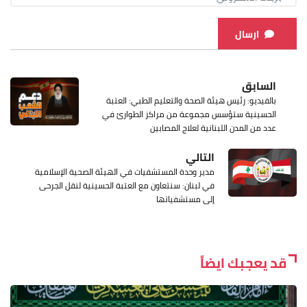
ارسال
السابق
بالفيديو: رئيس هيئة الصحة والتعليم الطبي: العتبة
الحسينية ستؤسس مجموعة من مراكز الطوارئ في
عدد من المدن اللبنانية لعلاج المصابين
التالي
مدير وحدة المستشفيات في الهيئة الصحية الإسلامية
في لبنان: سنتعاون مع العتبة الحسينية لنقل الجرحى
إلى مستشفياتها
قد يعجبك ايضاً