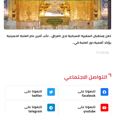
خلال إستقبال السفيرة الاسبانية لدى العراق... نائب أمين عام العتبة الحسينية
يؤكد أهمية دور العتبة في...
17/10/24
التواصل الاجتماعي
تابعونا على
تابعونا على
twitter
facebook
تابعونا على
تابعونا على
telegram
youtube