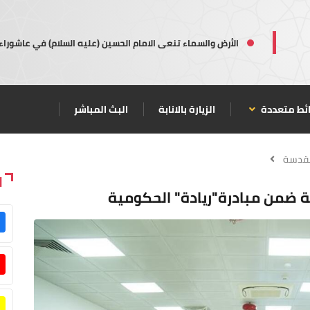
الأرض والسماء تنعى الامام الحسين (عليه السلام) في عاشوراء
ئط متعددة
الزيارة بالانابة
البث المباشر
مقدسة
ا
ية ضمن مبادرة"ريادة" الحكومية