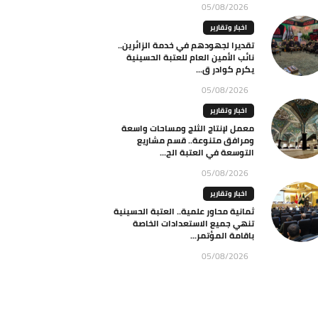
05/08/2026
اخبار وتقارير
تقديرا لجهودهم في خدمة الزائرين..
نائب الأمين العام للعتبة الحسينية
يكرم كوادر ق...
05/08/2026
اخبار وتقارير
معمل لإنتاج الثلج ومساحات واسعة
ومرافق متنوعة.. قسم مشاريع
التوسعة في العتبة الح...
05/08/2026
اخبار وتقارير
ثمانية محاور علمية.. العتبة الحسينية
تنهي جميع الاستعدادات الخاصة
باقامة المؤتمر...
05/08/2026