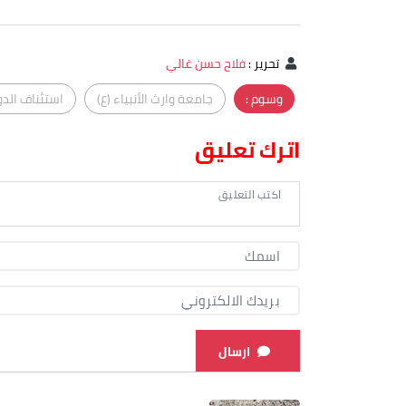
تحرير
:
فلاح حسن غالي
وسوم :
جامعة وارث الأنبياء (ع)
استئناف الدو
اترك تعليق
ارسال