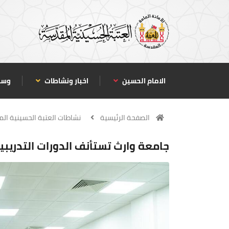
الامام الحسين
اخبار ونشاطات
وسا
الصفحة الرئيسية
نشاطات العتبة الحسينية ال
جامعة وارث تستأنف الدورات التدريب