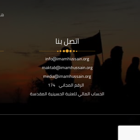
هنا
اتصل بنا
info@imamhussain.org
maktab@imamhussain.org
media@imamhussain.org
الرقم المجاني
174
الحساب المالي للعتبة الحسينية المقدسة