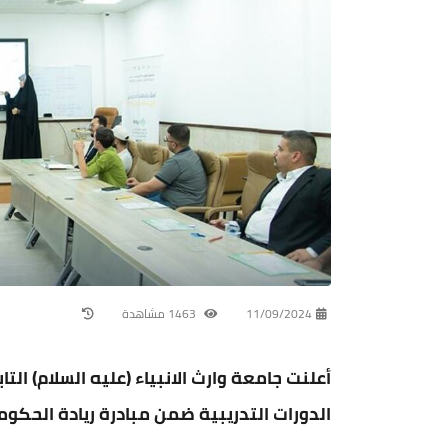
11/09/2024
1463 مشاهدة
أعلنت جامعة وارث الانبياء (عليه السلام) ا
الدورات التدريبية ضمن مبادرة ريادة الحكوم