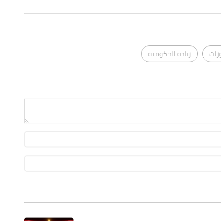
رات
ريادة الحكومية