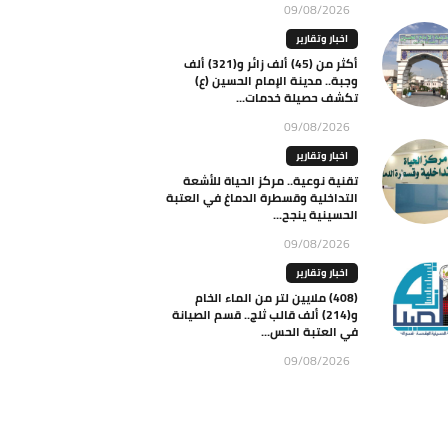
09/08/2026
اخبار وتقارير
أكثر من (45) ألف زائر و(321) ألف
وجبة.. مدينة الإمام الحسين (ع)
تكشف حصيلة خدمات...
09/08/2026
اخبار وتقارير
تقنية نوعية.. مركز الحياة للأشعة
التداخلية وقسطرة الدماغ في العتبة
الحسينية ينجح...
09/08/2026
اخبار وتقارير
(408) ملايين لتر من الماء الخام
و(214) ألف قالب ثلج.. قسم الصيانة
في العتبة الحس...
09/08/2026