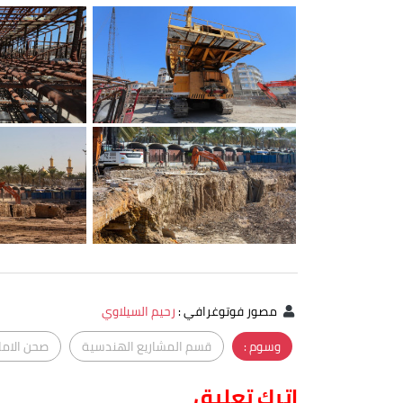
مصور فوتوغرافي
:
رحيم السيلاوي
وسوم :
قسم المشاريع الهندسية
صحن الاما
اترك تعليق