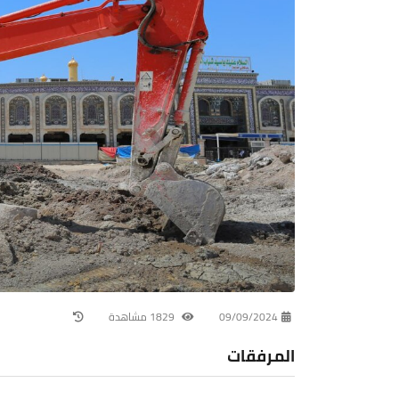
09/09/2024
1829 مشاهدة
المرفقات