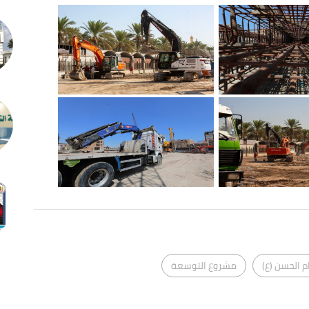
م الحسن (ع)
مشروع التوسعة