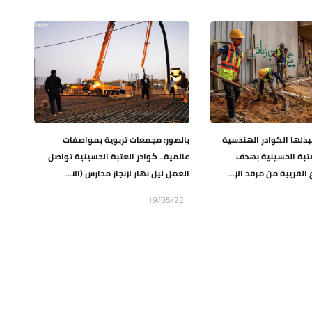
ذلها الكوادر الهندسية
بالصور: مجمعات تربوية بمواصفات
عتبة الحسينية بهدف
عالمية.. كوادر العتبة الحسينية تواصل
لقريبة من مرقد الإ...
العمل ليل نهار لإنجاز مدارس (الا...
19/05/22