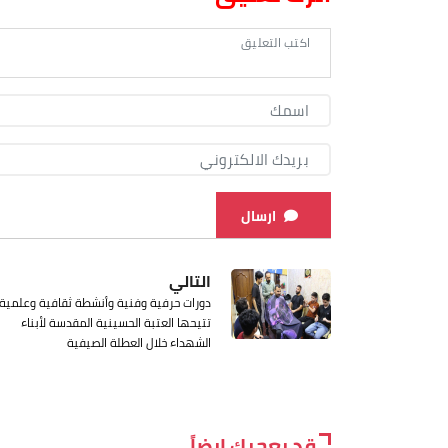
ارسال
التالي
دورات حرفية وفنية وأنشطة ثقافية وعلمية
تتيحها العتبة الحسينية المقدسة لأبناء
الشهداء خلال العطلة الصيفية
قد يعجبك ايضاً