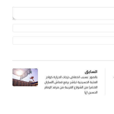
السابق
بالصور: بسبب انخفاض درجات الحرارة كوادر
العتبة الحسينية تباشر برفع قماش (الساران
الاخضر) من الشوارع القريبة من مرقد الإمام
الحسين (ع)