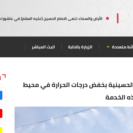
الأرض والسماء تنعى الامام الحسين (عليه السلام) في عاشوراء
ئط متعددة
الزيارة بالانابة
البث المباشر
ا
 الحسينية بخفض درجات الحرارة في محيط
ه الخدمة