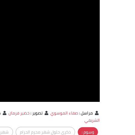
مراسل
:
صفاء الموسوي
تصوير
:
خضير فرمان
م
الشريفي
وسوم :
ذكرى حلول شهر محرم الحرام
شهر 