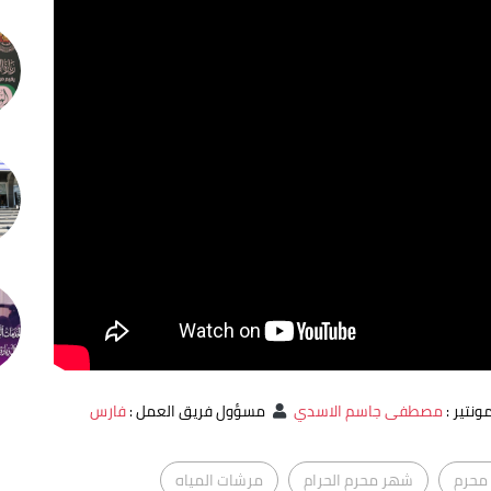
ونتير
:
مصطفى جاسم الاسدي
مسؤول فريق العمل
:
فارس
محرم
شهر محرم الحرام
مرشات المياه