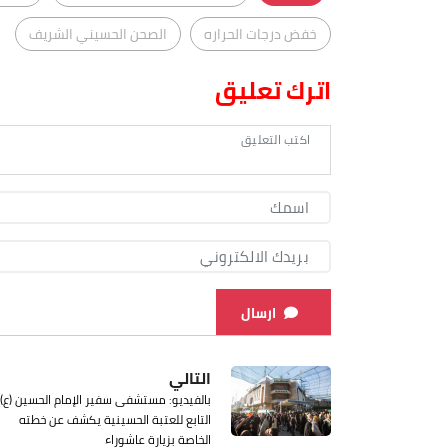
خفض درجات الحراره
الصحن الحسيني الشريف
اترك تعليق
ارسال
التالي
بالفيديو: مستشفى سفير الإمام الحسين (ع)
التابع للعتبة الحسينية يكشف عن خطته
الخاصة بزيارة عاشوراء