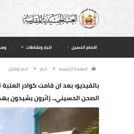
الامام الحسين
اخبار ونشاطات
وسا
الصفحة الرئيسية
اخبار
اخبار وتقارير
بالفيديو: بعد ان قامت كوادر العتبة
الصحن الحسيني.. زائرون يشيدون بهذ