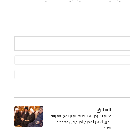
السابق
قسم الشؤون الدينية يختتم برنامج رفع راية
الحزن لشهر المحرم الحرام في محافظة
بغداد