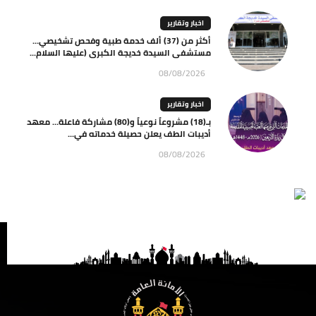
اخبار وتقارير
أكثر من (37) ألف خدمة طبية وفحص تشخيصي…
مستشفى السيدة خديجة الكبرى (عليها السلام...
08/08/2026
اخبار وتقارير
بـ(18) مشروعاً نوعياً و(80) مشاركة فاعلة… معهد
أديبات الطف يعلن حصيلة خدماته في...
08/08/2026