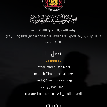
بوابة الامام الحسين الالكترونية
هنا يتم نشر كل ما يخص العتبة الحسينية المقدسة من اخبار ومشاريع و
توجيهات ......
اتصل بنا
info@imamhussain.org
maktab@imamhussain.org
media@imamhussain.org
الرقم المجاني
174
الحساب المالي للعتبة الحسينية المقدسة
خدمات