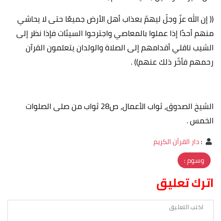
(( إن الله عزّ وجلّ ليهمّ بعذاب أهل الأرض جميعًا حتى لا يحاشي
منهم أحدًا إذا عملوا بالمعاصي واجترحوا السيئات فإذا نظر إلى
الشيب ناقلي أقدامهم إلى الصلاة والولدان يتعلمون القرآن
رحمهم فأخّر ذلك عنهم)) .
الشيخ الصدوق، ثواب الأعمال، ص28 ثواب من صلى الصلوات
الخمس .
:
دار القرآن الكريم
وسوم :
اترك تعليق