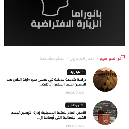
آخر المواضيع
اختيار المحررين
الاكثر مشاهدة
قضايا وآراء
دراسة كلامية حديثية في معنى خبر: «ارتدّ الناس بعد
الحسين (عليه السلام) إلّا ثلاث...
08/08/2026
اخبار وتقارير
الأمين العام للعتبة الحسينية: زيارة الأربعين تجسد
القيم الإنسانية التي أرساها ال...
08/08/2026