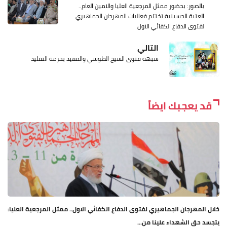
بالصور: بحضور ممثل المرجعية العليا والامين العام..
العتبة الحسينية تختتم فعاليات المهرجان الجماهيري
لفتوى الدفاع الكفائي الاول
التالي
شبهة فتوى الشيخ الطوسي والمفيد بحرمة التقليد
قد يعجبك ايضاً
خلال المهرجان الجماهيري لفتوى الدفاع الكفائي الاول.. ممثل المرجعية العليا:
يتجسد حق الشهداء علينا من...