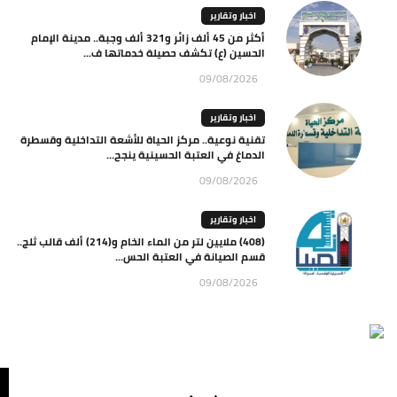
اخبار وتقارير
أكثر من 45 ألف زائر و321 ألف وجبة.. مدينة الإمام
الحسين (ع) تكشف حصيلة خدماتها ف...
09/08/2026
اخبار وتقارير
تقنية نوعية.. مركز الحياة للأشعة التداخلية وقسطرة
الدماغ في العتبة الحسينية ينجح...
09/08/2026
اخبار وتقارير
(408) ملايين لتر من الماء الخام و(214) ألف قالب ثلج..
قسم الصيانة في العتبة الحس...
09/08/2026