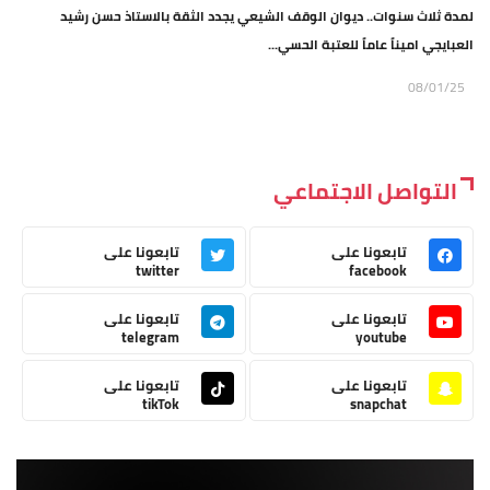
لمدة ثلاث سنوات.. ديوان الوقف الشيعي يجدد الثقة بالاستاذ حسن رشيد
العبايجي اميناً عاماً للعتبة الحسي...
08/01/25
التواصل الاجتماعي
تابعونا على
تابعونا على
twitter
facebook
تابعونا على
تابعونا على
telegram
youtube
تابعونا على
تابعونا على
tikTok
snapchat