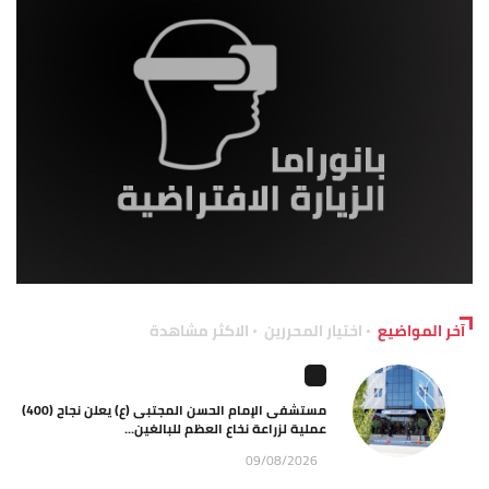
آخر المواضيع
اختيار المحررين
الاكثر مشاهدة
مستشفى الإمام الحسن المجتبى (ع) يعلن نجاح (400)
عملية لزراعة نخاع العظم للبالغين...
09/08/2026