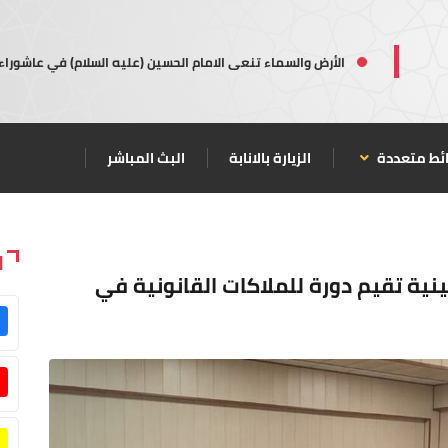
الأرض والسماء تنعى الامام الحسين (عليه السلام) في عاشوراء
ئط متعددة
الزيارة بالانابة
البث المباشر
ا
ينية تقيم دورة للملاكات القانونية في