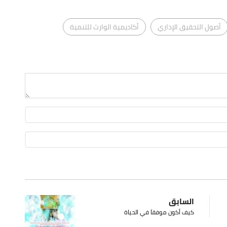
أصول التحقيق الإداري
أكاديمية الوارث للتنمية
السابق
كيف أكون موفقاَ في الحياة