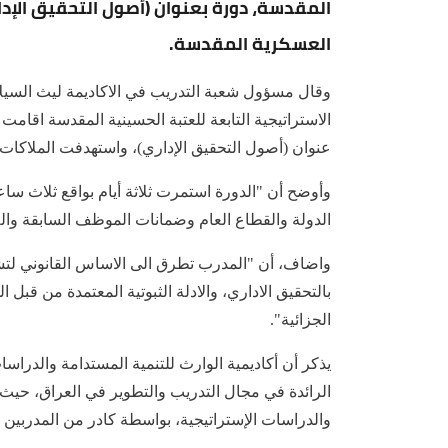
المقدسة، دورة بعنوان (أصول التحقيق الإدا
العسكرية المقدسة.
وقال مسؤول شعبة التدريب في الاكاديمة ليث السيلاو
الاستراتيجية التابعة للعتبة الحسينية المقدسة اقا
عنوان (أصول التحقيق الإداري)، واستهدفت الملاكات ا
وأوضح أن "الدورة استمرت ثلاثة أيام بواقع ثلاث س
الدولة والقطاع العام وضمانات الموظف السابقة والل
واضاف، أن "المدرب تطرق الى الاساس القانوني لتشكي
بالتحقيق الاداري، والادلة الثبوتية المعتمدة من قبل
الجزائية".
يذكر أن أكاديمية الوارث للتنمية المستدامة والدرا
الرائدة في مجال التدريب والتطوير في العراق، حيث 
والدراسات الإستراتيجية، بواسطة كادر من المدربين 