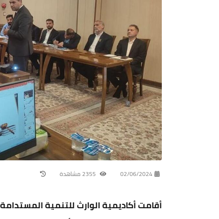
02/06/2024
2355 مشاهدة
أقامت أكاديمية الوارث للتنمية المستدامة و