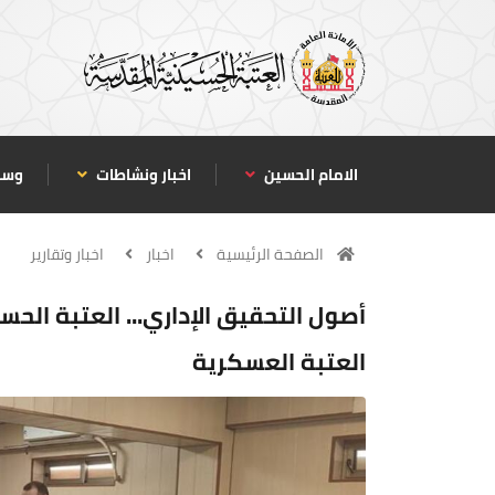
الامام الحسين
اخبار ونشاطات
وسا
الصفحة الرئيسية
اخبار
اخبار وتقارير
أصول التحقيق الإداري... العتبة الحس
العتبة العسكرية