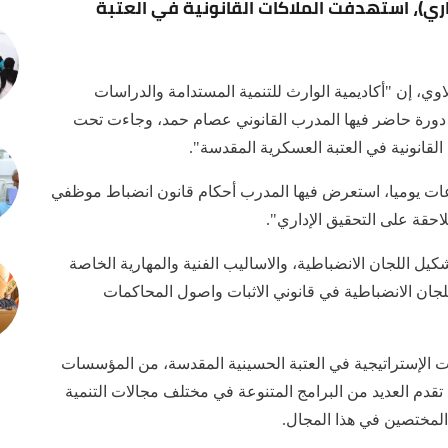
ري)، استهدفت الملاكات القانونية في العتبة
ي، إن "أكاديمية الوارث للتنمية المستدامة والدراسات
مت دورة حاضر فيها المدرب القانوني عصام حمد، وجاءت تحت
لقانونية في العتبة العسكرية المقدسة".
اعات يوميا، استعرض فيها المدرب أحكام قانون انضباط موظفي
احقة على التحقيق الإداري".
ل اللجان الانضباطية، والاساليب الفنية والمهارية الخاصة
 اللجان الانضباطية في قانوني الاثبات واصول المحاكمات
سات الإستراتيجية في العتبة الحسينية المقدسة، من المؤسسات
تقدم العديد من البرامج المتنوعة في مختلف مجالات التنمية
المختصين في هذا المجال.