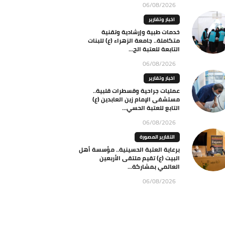
06/08/2026
اخبار وتقارير
خدمات طبية وإرشادية وتقنية
متكاملة.. جامعة الزهراء (ع) للبنات
التابعة للعتبة الح...
06/08/2026
اخبار وتقارير
عمليات جراحية وقسطرات قلبية..
مستشفى الإمام زين العابدين (ع)
التابع للعتبة الحسي...
06/08/2026
التقارير المصورة
برعاية العتبة الحسينية.. مؤسسة أهل
البيت (ع) تقيم ملتقى الأربعين
العالمي بمشاركة...
06/08/2026