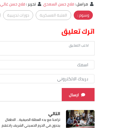
مراسل
:
فلاح حسن السعدي
تحرير
:
فلاح حسن غالي
وسوم :
العتبة العسكرية
دورات تدريبية
اترك تعليق
ارسال
التالي
تزامنا مع بدء العطلة الصيفية… الاطفال
يجدون في الحرم الحسيني الشريف راحتهم