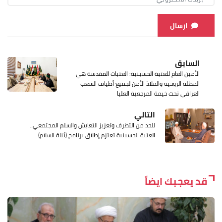
ارسال
السابق
الأمين العام للعتبة الحسينية: العتبات المقدسة هي
المظلة الروحية والملاذ الأمن لجميع أطياف الشعب
العراقي تحت خيمة المرجعية العليا
التالي
للحد من التطرف وتعزيز التعايش والسلم المجتمعي..
العتبة الحسينية تعتزم إطلاق برنامج (بُناة السلام)
قد يعجبك ايضاً