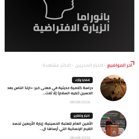
آخر المواضيع
اختيار المحررين
الاكثر مشاهدة
قضايا وآراء
دراسة كلامية حديثية في معنى خبر: «ارتدّ الناس بعد
الحسين (عليه السلام) إلّا ثلاث...
08/08/2026
اخبار وتقارير
الأمين العام للعتبة الحسينية: زيارة الأربعين تجسد
القيم الإنسانية التي أرساها ال...
08/08/2026