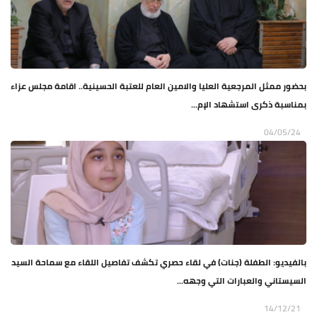
بحضور ممثل المرجعية العليا والامين العام للعتبة الحسينية.. اقامة مجلس عزاء
بمناسبة ذكرى استشهاد الإم...
04/05/24
بالفيديو: الطفلة (جنات) في لقاء حصري تكشف تفاصيل اللقاء مع سماحة السيد
السيستاني والعبارات التي وجهه...
14/12/21