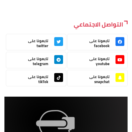
التواصل الاجتماعي
تابعونا على
تابعونا على
twitter
facebook
تابعونا على
تابعونا على
telegram
youtube
تابعونا على
تابعونا على
tikTok
snapchat