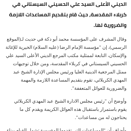
الديني الأعلى السيد علي الحسيني السيستاني في
كربلاء المقدسة، حيث قام بتقديم المساعدات اللازمة
والضرورية لها.
وقال المشرف على المؤسسة محمد أبو دكة في حديث لـ(الموقع
الرسمي)، إن "مؤسسة الإمام الرضا (عليه السلام) الخيرية للإغاثة
والإسكان، التابعة لممثلية مكتب المرجع الديني الأعلى السيد علي
الحسيني السيستاني في كربلاء المقدسة، ومن خلال توجيهات
ممثل المرجعية الدينية العليا ورئيس مجلس الإدارة الشيخ عبد
المهدي الكربلائي، تقوم بتقديم المساعدة اللازمة والمهمة
والضرورية للعوائل المتعففة".
وأوضح أن "رئيس مجلس الادارة الشيخ عبد المهدي الكربلائي
يقوم باستمرار باستقبال هذه العوائل الكريمة ويقدم كل ما
يحتاجون له من مساعدات".
وأضاف أن "المساعدات التي تقدمها المؤسسة تشمل القيام ببناء