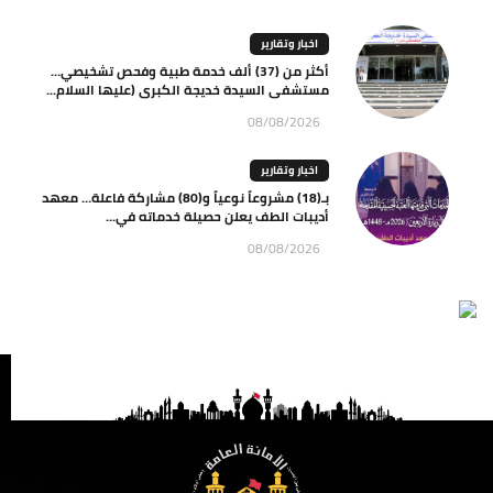
اخبار وتقارير
أكثر من (37) ألف خدمة طبية وفحص تشخيصي…
مستشفى السيدة خديجة الكبرى (عليها السلام...
08/08/2026
اخبار وتقارير
بـ(18) مشروعاً نوعياً و(80) مشاركة فاعلة… معهد
أديبات الطف يعلن حصيلة خدماته في...
08/08/2026