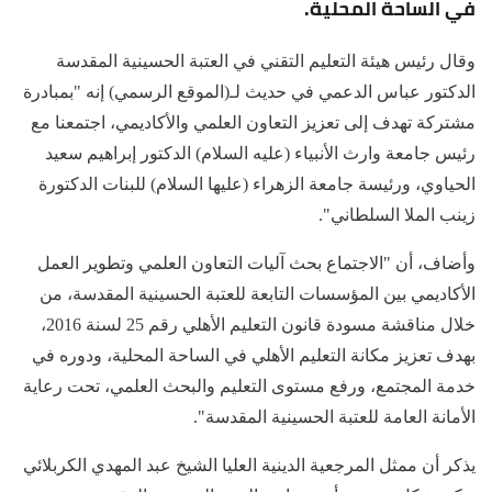
في الساحة المحلية.
وقال رئيس هيئة التعليم التقني في العتبة الحسينية المقدسة
الدكتور عباس الدعمي في حديث لـ(الموقع الرسمي) إنه "بمبادرة
مشتركة تهدف إلى تعزيز التعاون العلمي والأكاديمي، اجتمعنا مع
رئيس جامعة وارث الأنبياء (عليه السلام) الدكتور إبراهيم سعيد
الحياوي، ورئيسة جامعة الزهراء (عليها السلام) للبنات الدكتورة
زينب الملا السلطاني".
وأضاف، أن "الاجتماع بحث آليات التعاون العلمي وتطوير العمل
الأكاديمي بين المؤسسات التابعة للعتبة الحسينية المقدسة، من
خلال مناقشة مسودة قانون التعليم الأهلي رقم 25 لسنة 2016،
بهدف تعزيز مكانة التعليم الأهلي في الساحة المحلية، ودوره في
خدمة المجتمع، ورفع مستوى التعليم والبحث العلمي، تحت رعاية
الأمانة العامة للعتبة الحسينية المقدسة".
يذكر أن ممثل المرجعية الدينية العليا الشيخ عبد المهدي الكربلائي