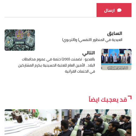
ارسال
السابق
العيدية في المنظور (النفسي) و(التربوي)
التالي
بالفديو : تضمنت (200) ختمة في عموم محافظات
البلاد.. الأمين العام للعتبة الحسينية يكرم المشاركين
في الختمات القرآنية
قد يعجبك ايضاً