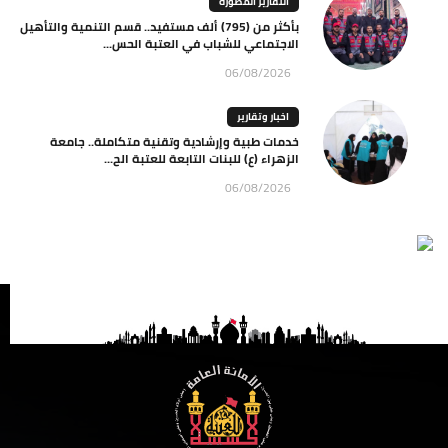
التقارير المصورة
بأكثر من (795) ألف مستفيد.. قسم التنمية والتأهيل
الاجتماعي للشباب في العتبة الحس...
06/08/2026
اخبار وتقارير
خدمات طبية وإرشادية وتقنية متكاملة.. جامعة
الزهراء (ع) للبنات التابعة للعتبة الح...
06/08/2026