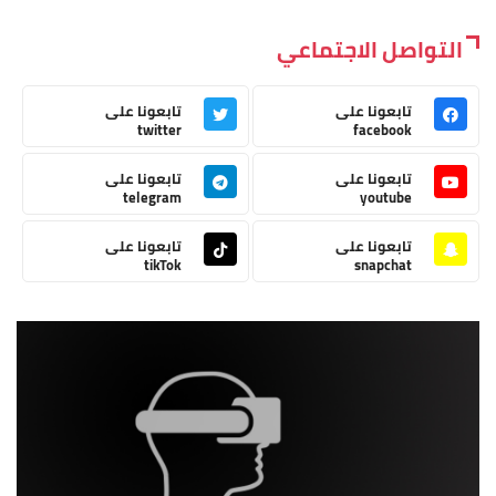
التواصل الاجتماعي
تابعونا على
تابعونا على
twitter
facebook
تابعونا على
تابعونا على
telegram
youtube
تابعونا على
تابعونا على
tikTok
snapchat