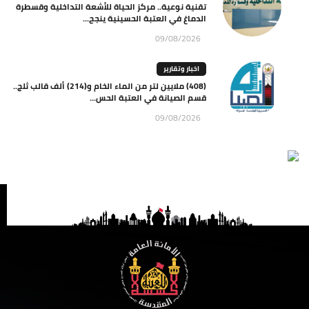
تقنية نوعية.. مركز الحياة للأشعة التداخلية وقسطرة
الدماغ في العتبة الحسينية ينجح...
09/08/2026
اخبار وتقارير
(408) ملايين لتر من الماء الخام و(214) ألف قالب ثلج..
قسم الصيانة في العتبة الحس...
09/08/2026