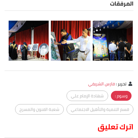
المرفقات
تحرير
:
فارس الشريفي
وسوم :
شهادة الإمام علي
قسم التنمية والتأهيل الاجتماعي
شعبة الفنون والمسرح
اترك تعليق