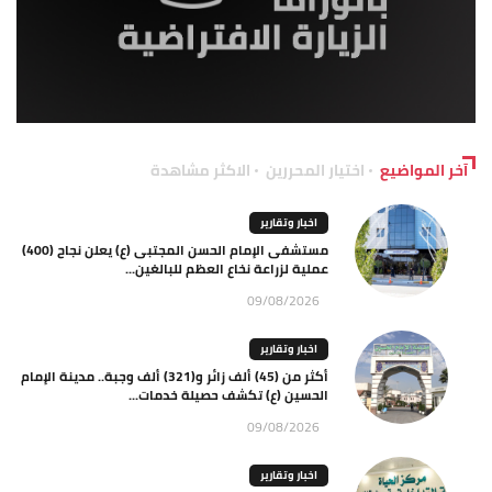
آخر المواضيع
اختيار المحررين
الاكثر مشاهدة
اخبار وتقارير
مستشفى الإمام الحسن المجتبى (ع) يعلن نجاح (400)
عملية لزراعة نخاع العظم للبالغين...
09/08/2026
اخبار وتقارير
أكثر من (45) ألف زائر و(321) ألف وجبة.. مدينة الإمام
الحسين (ع) تكشف حصيلة خدمات...
09/08/2026
اخبار وتقارير