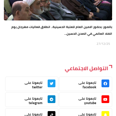
بالصور: بحضور الامين العام للعتبة الحسينية.. انطلاق فعاليات مهرجان يوم
الضاد العالمي في الصحن الحسين...
27/12/25
التواصل الاجتماعي
تابعونا على
تابعونا على
twitter
facebook
تابعونا على
تابعونا على
telegram
youtube
تابعونا على
تابعونا على