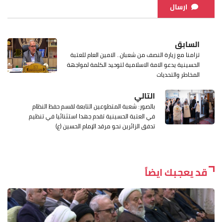
ارسال
السابق
تزامنا مع زيارة النصف من شعبان.. الامين العام للعتبة
الحسينية يدعو الامة الاسلامية لتوحيد الكلمة لمواجهة
المخاطر والتحديات
التالي
بالصور: شعبة المتطوعين التابعة لقسم حفظ النظام
في العتبة الحسينية تقدم جهدا استثنائيا في تنظيم
تدفق الزائرين نحو مرقد الإمام الحسين (ع)
قد يعجبك ايضاً