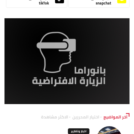
tikTok
snapchat
آخر المواضيع
اختيار المحررين
الاكثر مشاهدة
اخبار وتقارير