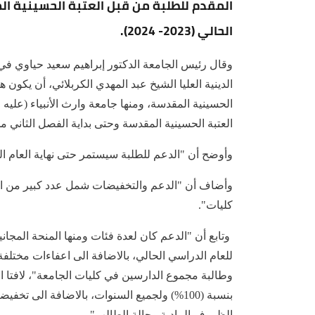
المقدم للطلبة من قبل العتبة الحسينية ال
الحالي (2023- 2024).
وقال رئيس الجامعة الدكتور إبراهيم سعيد حياوي ف
الدينية العليا الشيخ عبد المهدي الكربلائي، أن يكو
الحسينية المقدسة، ومنها جامعة وارث الأنبياء (عليه 
العتبة الحسينية المقدسة وحتى بداية الفصل الثاني من العام الد
وأوضح أن "الدعم للطلبة سيستمر حتى نهاية العام ا
وأضاف أن "الدعم والتخفيضات شمل عدد كبير من الطل
كليات".
وطالبة مجموع الدارسين في كليات الجامعة"، لافتا ا
الظروف المادية وحالة الطالب".