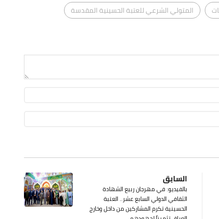
ات
المتولي الشرعي للعتبة الحسينية المقدسة
السابق
بالفيديو: في مهرجان ربيع الشهادة
الثقافي الدولي السابع عشر.. العتبة
الحسينية تكرم المشاركين من داخل وخارج
العراق تثميناً لجهودهم