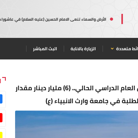
الأرض والسماء تنعى الامام الحسين (عليه السلام) في عاشوراء
ئط متعددة
الزيارة بالانابة
البث المباشر
ا
حتى بداية الفصل الدراسي الثاني من العام الدراسي الحالي.. (6) مليار دينار مقدار
لبة في جامعة وارث الانبياء (ع)