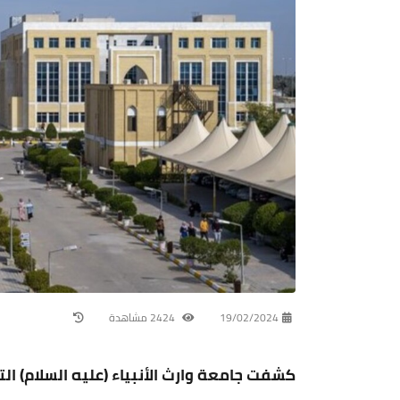
19/02/2024
2424 مشاهدة
كشفت جامعة وارث الأنبياء (عليه السلام) ا