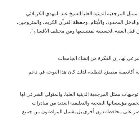
ل المرجعية الدينية العليا الشيخ عبد المهدي الكربلائي
لدخل المحدود، والأيتام، وحفظة القرآن الكريم، والمتزوجين،
ن قبل العتبة الحسينية لمنتسبيها ومن مختلف الأقسام".
لشرعي لها، إن الفكرة من إنشاء الجامعات
 أكاديمية متميزة للطلبة، لذلك كان هذا التوجه في دعم
وجيهات ممثل المرجعية الدينية العليا، والمتولي الشرعي لها
ميع مؤسساتها الصحية والتعليمية العديد من مبادرات
يقتصر على محافظة دون أخرى بل يشمل المواطنون من جميع