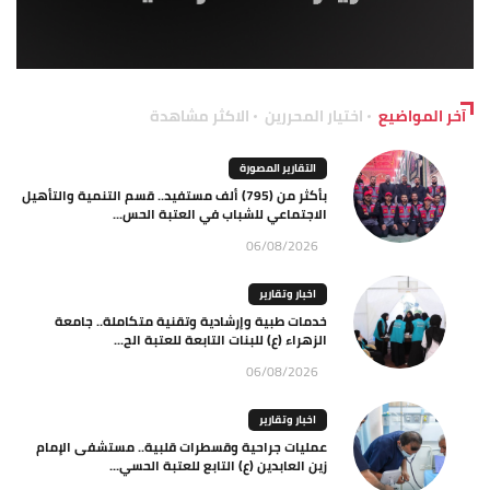
آخر المواضيع
اختيار المحررين
الاكثر مشاهدة
التقارير المصورة
بأكثر من (795) ألف مستفيد.. قسم التنمية والتأهيل
الاجتماعي للشباب في العتبة الحس...
06/08/2026
اخبار وتقارير
خدمات طبية وإرشادية وتقنية متكاملة.. جامعة
الزهراء (ع) للبنات التابعة للعتبة الح...
06/08/2026
اخبار وتقارير
عمليات جراحية وقسطرات قلبية.. مستشفى الإمام
زين العابدين (ع) التابع للعتبة الحسي...