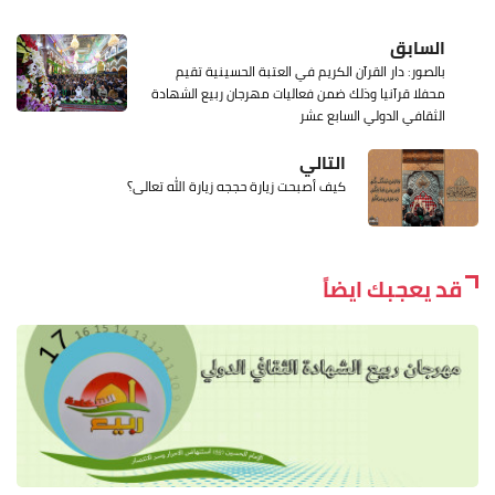
السابق
بالصور: دار القرآن الكريم في العتبة الحسينية تقيم
محفلا قرآنيا وذلك ضمن فعاليات مهرجان ربيع الشهادة
الثقافي الدولي السابع عشر
التالي
كيف أصبحت زيارة حججه زيارة الله تعالى؟
قد يعجبك ايضاً