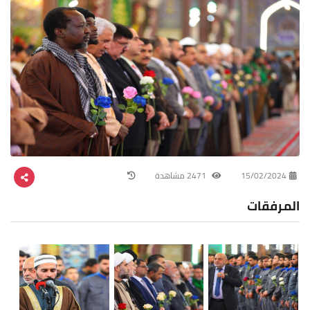
15/02/2024
2471 مشاهدة
المرفقات