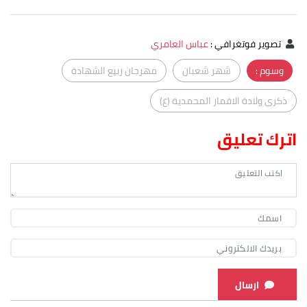
تصوير فوتغرافي
:
عباس العامري
وسوم :
شهر شعبان
مهرجان ربيع الشهادة
ذكرى ولادة الاقمار المحمدية (ع)
اترك تعليق
ارسال