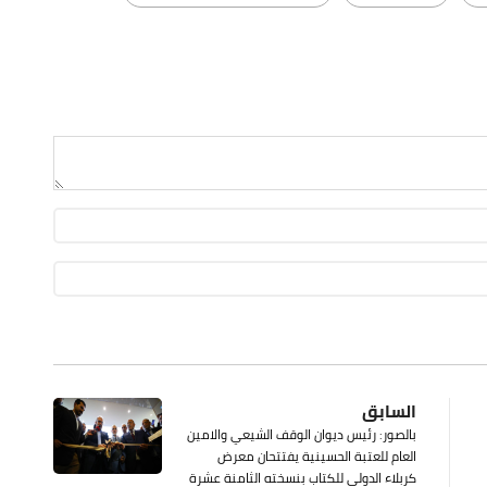
السابق
بالصور: رئيس ديوان الوقف الشيعي والامين
العام للعتبة الحسينية يفتتحان معرض
كربلاء الدولي للكتاب بنسخته الثامنة عشرة