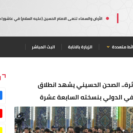
الأرض والسماء تنعى الامام الحسين (عليه السلام) في عاشوراء
ئط متعددة
الزيارة بالانابة
البث المباشر
ا
 (100) شخصية مؤثرة.. الصحن الحسيني يشهد انطلاق
افي الدولي بنسخته السابعة عشرة