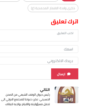
ذكرى ولادة الاقمار المحمدية (ع)
اترك تعليق
ارسال
التالي
رئيس ديوان الوقف الشيعي من الصحن
الحسيني: نكرر دعوتنا للمجتمع الدولي الى
تحمل مسؤوليته والقيام بواجبه لايقاف