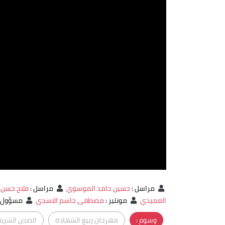
مراسل
:
حسين حامد الموسوي
مراسل
:
فلاح حسن
العميدي
مونتير
:
مصطفى جاسم الاسدي
مسؤول ف
وسوم :
مهرجان ربيع الشهادة
الصحن الشري