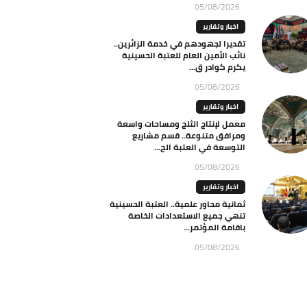
05/08/2026
اخبار وتقارير
تقديرا لجهودهم في خدمة الزائرين..
نائب الأمين العام للعتبة الحسينية
يكرم كوادر ق...
05/08/2026
اخبار وتقارير
معمل لإنتاج الثلج ومساحات واسعة
ومرافق متنوعة.. قسم مشاريع
التوسعة في العتبة الح...
05/08/2026
اخبار وتقارير
ثمانية محاور علمية.. العتبة الحسينية
تنهي جميع الاستعدادات الخاصة
باقامة المؤتمر...
05/08/2026