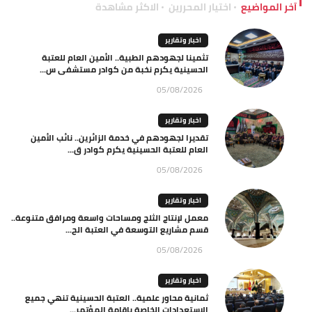
آخر المواضيع
اختيار المحررين
الاكثر مشاهدة
اخبار وتقارير
تثمينا لجهودهم الطبية.. الأمين العام للعتبة
الحسينية يكرم نخبة من كوادر مستشفى س...
05/08/2026
اخبار وتقارير
تقديرا لجهودهم في خدمة الزائرين.. نائب الأمين
العام للعتبة الحسينية يكرم كوادر ق...
05/08/2026
اخبار وتقارير
معمل لإنتاج الثلج ومساحات واسعة ومرافق متنوعة..
قسم مشاريع التوسعة في العتبة الح...
05/08/2026
اخبار وتقارير
ثمانية محاور علمية.. العتبة الحسينية تنهي جميع
الاستعدادات الخاصة باقامة المؤتمر...