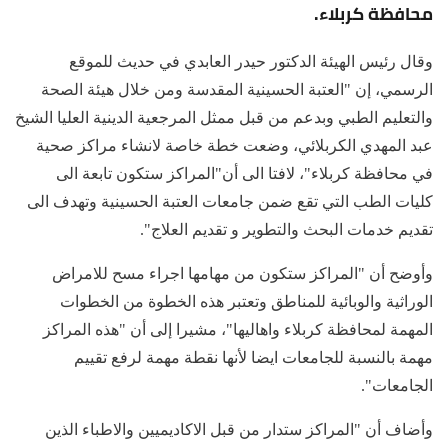
محافظة كربلاء.
وقال رئيس الهيئة الدكتور حيدر العابدي في حديث للموقع
الرسمي، إن "العتبة الحسينية المقدسة ومن خلال هيئة الصحة
والتعليم الطبي وبدعم من قبل ممثل المرجعية الدينية العليا الشيخ
عبد المهدي الكربلائي، وضعت خطة خاصة لانشاء مراكز صحية
في محافظة كربلاء"، لافتا الى أن"المراكز ستكون تابعة الى
كليات الطب التي تقع ضمن جامعات العتبة الحسينية وتهدف الى
تقديم خدمات البحث والتطوير و تقديم العلاج".
وأوضح أن "المراكز ستكون من مهامها اجراء مسح للامراض
الوراثية والوبائية للمناطق وتعتبر هذه الخطوة من الخطوات
المهمة لمحافظة كربلاء واهاليها"، مشيرا إلى أن "هذه المراكز
مهمة بالنسبة للجامعات ايضا لأنها نقطة مهمة لرفع تقييم
الجامعات".
وأضاف أن "المراكز ستدار من قبل الاكاديميين والاطباء الذين