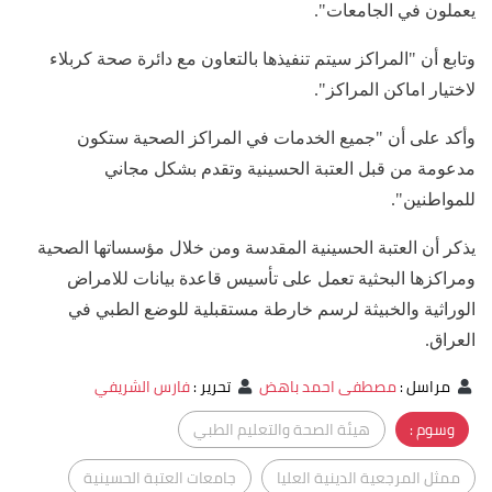
يعملون في الجامعات".
وتابع أن "المراكز سيتم تنفيذها بالتعاون مع دائرة صحة كربلاء
لاختيار اماكن المراكز".
وأكد على أن "جميع الخدمات في المراكز الصحية ستكون
مدعومة من قبل العتبة الحسينية وتقدم بشكل مجاني
للمواطنين".
يذكر أن العتبة الحسينية المقدسة ومن خلال مؤسساتها الصحية
ومراكزها البحثية تعمل على تأسيس قاعدة بيانات للامراض
الوراثية والخبيثة لرسم خارطة مستقبلية للوضع الطبي في
العراق.
مراسل
:
مصطفى احمد باهض
تحرير
:
فارس الشريفي
وسوم :
هيئة الصحة والتعليم الطبي
ممثل المرجعية الدينية العليا
جامعات العتبة الحسينية