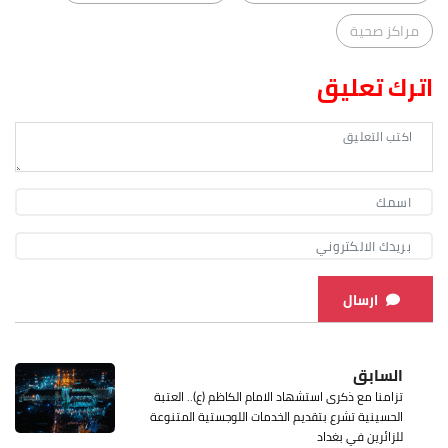
مراكز صحية
اترك تعليق
ارسال
السابق
تزامنا مع ذكرى استشهاد الامام الكاظم (ع).. العتبة
الحسينية تشرع بتقديم الخدمات اللوجستية المتنوعة
للزائرين في بغداد