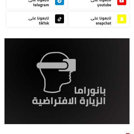
telegram
youtube
تابعونا على
تابعونا على
tikTok
snapchat