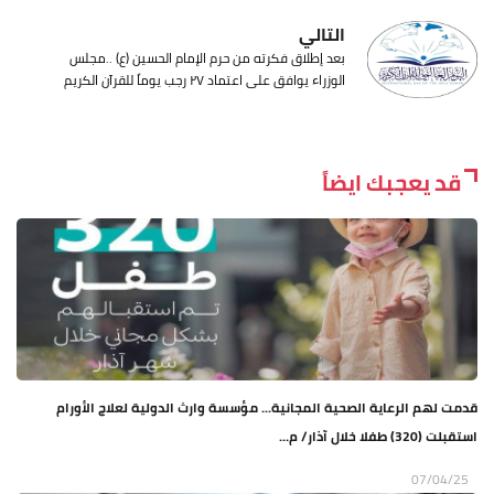
التالي
بعد إطلاق فكرته من حرم الإمام الحسين (ع) ..مجلس
الوزراء يوافق على اعتماد ٢٧ رجب يوماً للقرآن الكريم
قد يعجبك ايضاً
قدمت لهم الرعاية الصحية المجانية... مؤسسة وارث الدولية لعلاج الأورام
استقبلت (320) طفلا خلال آذار/ م...
07/04/25