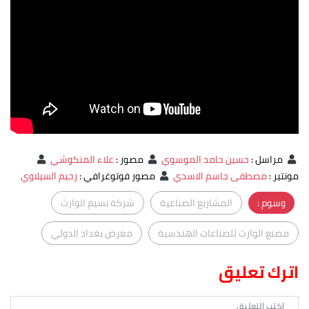
مراسل
:
حسين حامد الموسوي
مصور
:
علاء المنكوشي
مونتير
:
مصطفى جاسم الاسدي
مصور فوتوغرافي
:
رحيم السيلاوي
وسوم :
المشاريع الصناعية
شركة نسيم الوارث
مصنع الوارث للصناعات الهندسية
معرض بغداد الدولي
اترك تعليق