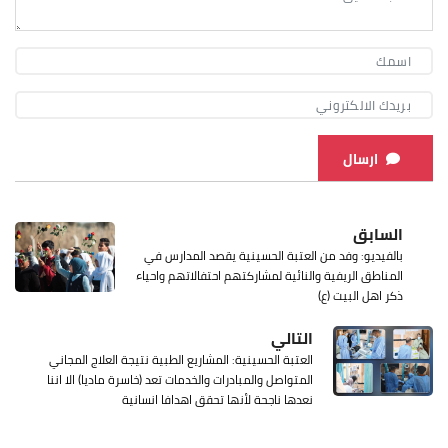
ارسال
السابق
بالفيديو: وفد من العتبة الحسينية يقصد المدارس في
المناطق الريفية والنائية لمشاركتهم احتفالاتهم واحياء
ذكر اهل البيت (ع)
التالي
العتبة الحسينية: المشاريع الطبية نتيجة العلاج المجاني
المتواصل والمبادرات والخدمات تعد (خاسرة ماديا) الا اننا
نعدها ناجحة لأنها تحقق اهدافا انسانية