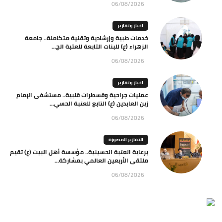
06/08/2026
اخبار وتقارير
خدمات طبية وإرشادية وتقنية متكاملة.. جامعة
الزهراء (ع) للبنات التابعة للعتبة الح...
06/08/2026
اخبار وتقارير
عمليات جراحية وقسطرات قلبية.. مستشفى الإمام
زين العابدين (ع) التابع للعتبة الحسي...
06/08/2026
التقارير المصورة
برعاية العتبة الحسينية.. مؤسسة أهل البيت (ع) تقيم
ملتقى الأربعين العالمي بمشاركة...
06/08/2026