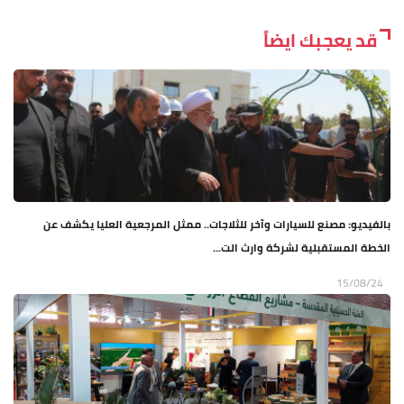
قد يعجبك ايضاً
بالفيديو: مصنع للسيارات وآخر للثلاجات.. ممثل المرجعية العليا يكشف عن
الخطة المستقبلية لشركة وارث الت...
15/08/24