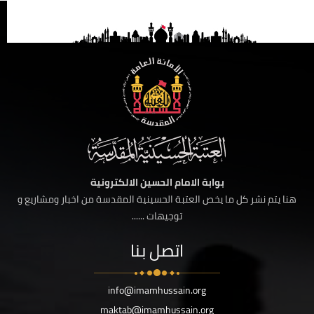
بوابة الامام الحسين الالكترونية
هنا يتم نشر كل ما يخص العتبة الحسينية المقدسة من اخبار ومشاريع و
توجيهات ......
اتصل بنا
info@imamhussain.org
maktab@imamhussain.org