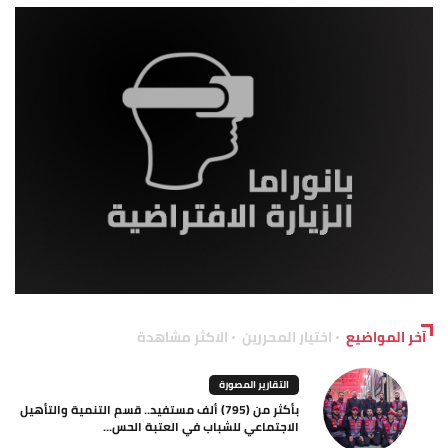
آخر المواضيع
اختيار المحررين
الاكثر مشاهدة
التقارير المصورة
بأكثر من (795) ألف مستفيد.. قسم التنمية والتأهيل
الاجتماعي للشباب في العتبة الحس...