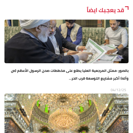
قد يعجبك ايضاً
بالصور: ممثل المرجعية العليا يطلع على مخططات صحن الرسول الأعظم (ص
وآله) أكبر مشاريع التوسعة قرب الحر...
04/12/25