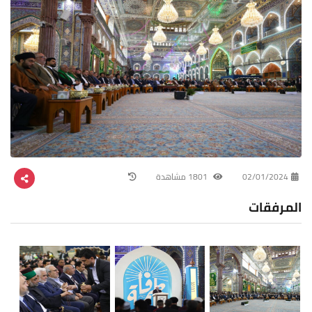
02/01/2024
1801 مشاهدة
المرفقات