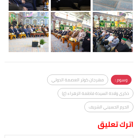
وسوم :
مهرجان كوثر العصمة الدولي
ذكرى ولادة السيدة فاطمة الزهراء (ع)
الحرم الحسيني الشريف
اترك تعليق