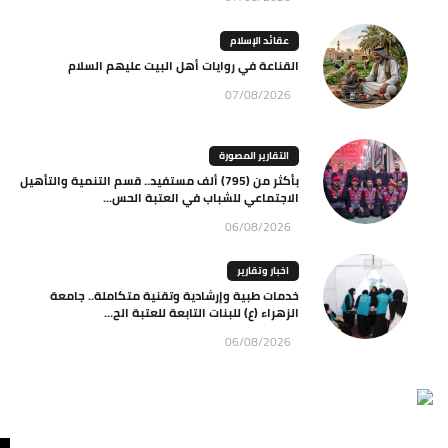
عقائد الإسلام
القناعة في روايات أهل البيت عليهم السلام
07/08/2026
التقارير المصورة
بأكثر من (795) ألف مستفيد.. قسم التنمية والتأهيل
الاجتماعي للشباب في العتبة الحس...
06/08/2026
اخبار وتقارير
خدمات طبية وإرشادية وتقنية متكاملة.. جامعة
الزهراء (ع) للبنات التابعة للعتبة الح...
06/08/2026