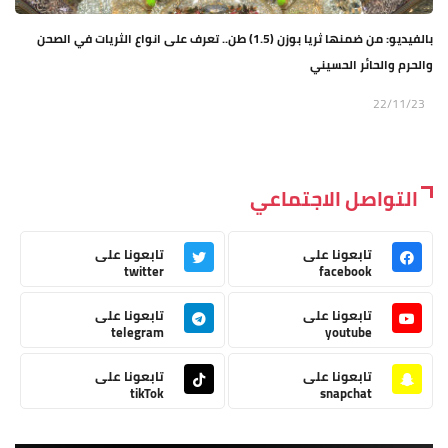
بالفيديو: من ضمنها ثريا بوزن (1.5) طن.. تعرف على انواع الثريات في الصحن
والحرم والحائر الحسيني
22/11/23
التواصل الاجتماعي
تابعونا على
تابعونا على
twitter
facebook
تابعونا على
تابعونا على
telegram
youtube
تابعونا على
تابعونا على
tikTok
snapchat