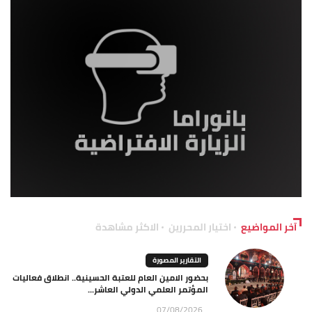
آخر المواضيع
اختيار المحررين
الاكثر مشاهدة
التقارير المصورة
بحضور الامين العام للعتبة الحسينية.. انطلاق فعاليات
المؤتمر العلمي الدولي العاشر...
07/08/2026