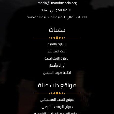
media@imamhussain.org
الرقم المجاني
174
الحساب المالي للعتبة الحسينية المقدسة
خدمات
الزيارة بالانابة
البث المباشر
الزيارة الافتراضية
أوراد وأذكار
اذاعة صوت الحسين
مواقع ذات صلة
موقع السيد السيستاني
ديوان الوقف الشيعي
الامانة العامة للمزارات الشيعية