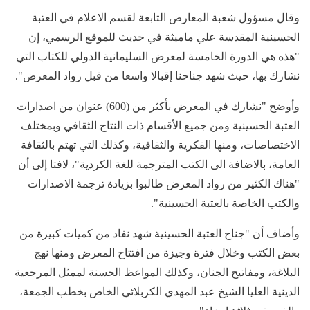
وقال مسؤول شعبة المعارض التابعة لقسم الاعلام في العتبة
الحسينية المقدسة علي ماميثة في حديث للموقع الرسمي، إن
"هذه هي الدورة الخامسة لمعرض السليمانية الدولي للكتاب التي
نشارك بها، حيث شهد جناحنا إقبالا واسعا من قبل رواد المعرض".
وأوضح "نشارك في المعرض بأكثر من (600) عنوان من اصدارات
العتبة الحسينية ومن جميع الأقسام ذات النتاج الثقافي وبمختلف
الاختصاصات، ومنها الفكرية والثقافية، وكذلك التي تهتم بالثقافة
العامة، بالاضافة الى الكتب المترجمة للغة الكردية"، لافتا إلى أن
"هناك الكثير من رواد المعرض طالبوا بزيادة ترجمة الاصدارات
والكتب الخاصة بالعتبة الحسينية".
وأضاف أن "جناح العتبة الحسينية شهد نفاد من كميات كبيرة من
بعض الكتب وخلال فترة وجيزة من افتتاح المعرض ومنها نهج
البلاغة، ومفاتيح الجنان، وكذلك المواعظ الحسنة لممثل المرجعية
الدينية العليا الشيخ عبد المهدي الكربلائي الخاص بخطب الجمعة،