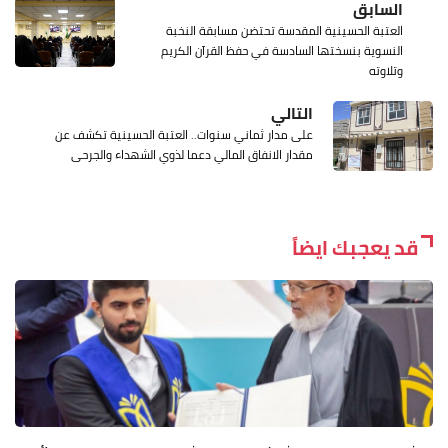
السابق
العتبة الحسينية المقدسة تحتضن مسابقة النخبة
النسوية بنسختها السادسة في حفظ القرآن الكريم
وتلاوته
التالي
على مدار ثماني سنوات.. العتبة الحسينية تكشف عن
مقدار الانفاق المالي دعما لذوي الشهداء والجرحى
قد يعجبك ايضاً