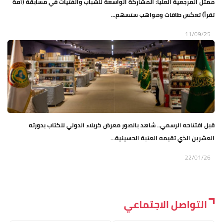
ممثل المرجعية العليا: المشاركة الواسعة للشباب والفتيات في مسابقة (أمة
تقرأ) تعكس طاقات ومواهب ستسهم...
11/09/25
قبل افتتاحه الرسمي.. شاهد بالصور معرض كربلاء الدولي للكتاب بدورته
العشرين الذي تقيمه العتبة الحسينية...
22/01/26
التواصل الاجتماعي