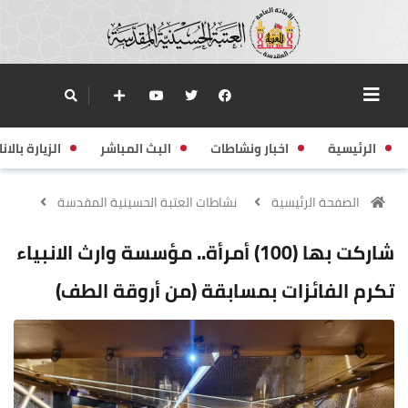
الرئيسية
اخبار ونشاطات
البث المباشر
الزيارة بالانا
الصفحة الرئيسية
نشاطات العتبة الحسينية المقدسة
شاركت بها (100) أمرأة.. مؤسسة وارث الانبياء
تكرم الفائزات بمسابقة (من أروقة الطف)