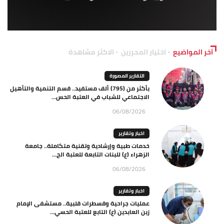
آخر المواضيع
اختيار المحررين
الاكثر مشاهدة
التقارير المصورة
بأكثر من (795) ألف مستفيد.. قسم التنمية والتأهيل
الاجتماعي للشباب في العتبة الحس...
06/08/2026
اخبار وتقارير
خدمات طبية وإرشادية وتقنية متكاملة.. جامعة
الزهراء (ع) للبنات التابعة للعتبة الح...
06/08/2026
اخبار وتقارير
عمليات جراحية وقسطرات قلبية.. مستشفى الإمام
زين العابدين (ع) التابع للعتبة الحسي...