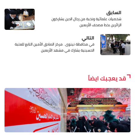
السابق
شخصيات علمائية ونخبة من رجال الدين يشاركون
الزائرين بخط مصحف الأربعين
التالي
في محافظة نينوى.. مركز الصادق الأمين التابع للعتبة
الحسينية يشارك في مشهد الأربعين
قد يعجبك ايضاً