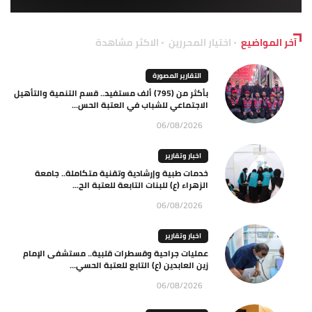
آخر المواضيع
اختيار المحررين
الاكثر مشاهدة
التقارير المصورة
بأكثر من (795) ألف مستفيد.. قسم التنمية والتأهيل
الاجتماعي للشباب في العتبة الحس...
06/08/2026
اخبار وتقارير
خدمات طبية وإرشادية وتقنية متكاملة.. جامعة
الزهراء (ع) للبنات التابعة للعتبة الح...
06/08/2026
اخبار وتقارير
عمليات جراحية وقسطرات قلبية.. مستشفى الإمام
زين العابدين (ع) التابع للعتبة الحسي...
06/08/2026