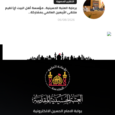
التقارير المصورة
برعاية العتبة الحسينية.. مؤسسة أهل البيت (ع) تقيم
ملتقى الأربعين العالمي بمشاركة...
06/08/2026
بوابة الامام الحسين الالكترونية