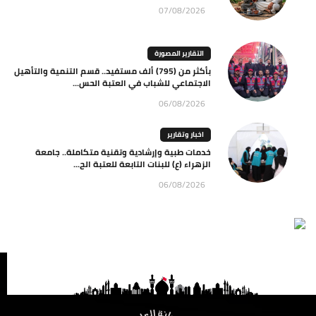
07/08/2026
التقارير المصورة
بأكثر من (795) ألف مستفيد.. قسم التنمية والتأهيل
الاجتماعي للشباب في العتبة الحس...
06/08/2026
اخبار وتقارير
خدمات طبية وإرشادية وتقنية متكاملة.. جامعة
الزهراء (ع) للبنات التابعة للعتبة الح...
06/08/2026