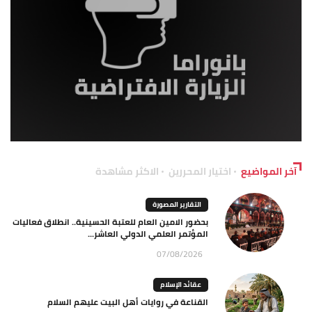
آخر المواضيع
اختيار المحررين
الاكثر مشاهدة
التقارير المصورة
بحضور الامين العام للعتبة الحسينية.. انطلاق فعاليات
المؤتمر العلمي الدولي العاشر...
07/08/2026
عقائد الإسلام
القناعة في روايات أهل البيت عليهم السلام