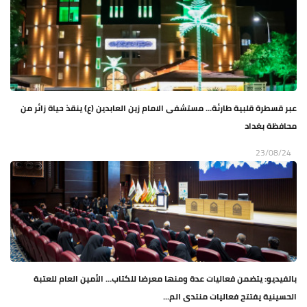
عبر قسطرة قلبية طارئة... مستشفى الامام زين العابدين (ع) ينقذ حياة زائر من
محافظة بغداد
23/08/24
بالفيديو: يتضمن فعاليات عدة ومنها معرضا للكتاب… الأمين العام للعتبة
الحسينية يفتتح فعاليات منتدى الم...