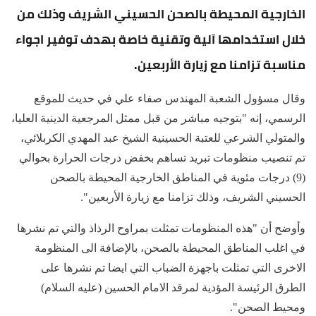
الخارجية المحيطة بالصحن الحسيني الشريف وذلك من
خلال استخدامها آلية وتقنية خاصة بهدف توفير اجواء
مناسبة تزامنا مع زيارة الأربعين.
وقال مسؤول الشعبة المهندس صفاء علي في حديث للموقع
الرسمي، إنه "بتوجيه مباشر من قبل ممثل المرجعية الدينية العليا،
والمتولي الشرعي للعتبة الحسينية الشيخ عبد المهدي الكربلائي،
تم تنصيب منظومات تبريد تساهم بخفض درجات الحرارة بحوالي
(9) درجات مئوية في المناطق الخارجية المحيطة بالصحن
الحسيني الشريف، وذلك تزامنا مع زيارة الأربعين".
وأوضح أن "هذه المنظومات تمثلت بمراوح الرذاذ والتي تم نشرها
في اغلب المناطق المحيطة بالصحن، بالإضافة الى المنظومة
الاخرى التي تمثلت باجهزة الضباب التي ايضا تم نشرها على
الطرق الرئيسة المؤدية لمرقد الامام الحسين (عليه السلام)
ومحيط الصحن".