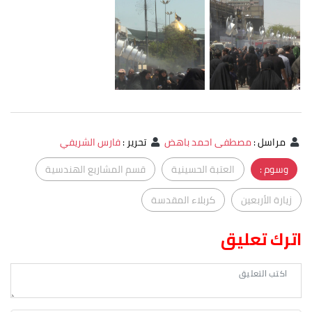
مراسل
:
مصطفى احمد باهض
تحرير
:
فارس الشريفي
وسوم :
العتبة الحسينية
قسم المشاريع الهندسية
زيارة الأربعين
كربلاء المقدسة
اترك تعليق