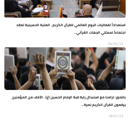
استعداداً لفعاليات اليوم العالمي للقرآن الكريم.. العتبة الحسينية تعقد
اجتماعاً لممثلي الجهات القرآني...
04/02/23
بالصور: تزامنا مع استبدال راية قبة الإمام الحسين (ع).. الآلاف من المؤمنين
يرفعون القرآن الكريم نصرة...
18/07/23