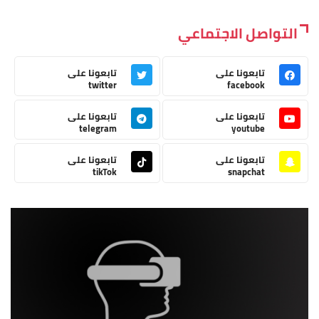
التواصل الاجتماعي
تابعونا على
تابعونا على
twitter
facebook
تابعونا على
تابعونا على
telegram
youtube
تابعونا على
تابعونا على
tikTok
snapchat