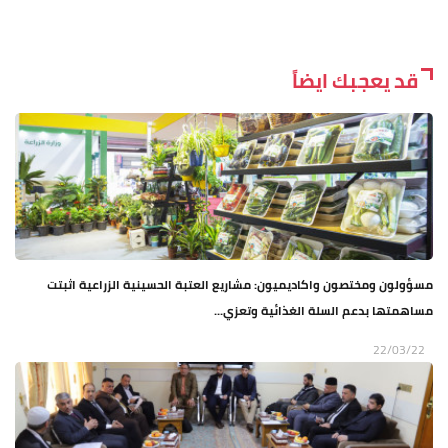
قد يعجبك ايضاً
مسؤولون ومختصون واكاديميون: مشاريع العتبة الحسينية الزراعية اثبتت
مساهمتها بدعم السلة الغذائية وتعزي...
22/03/22