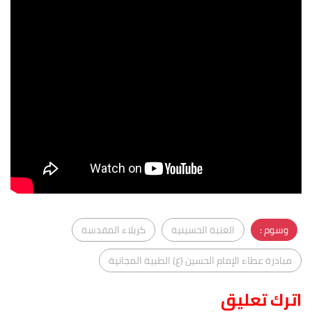
وسوم :
العتبة الحسينية
كربلاء المقدسة
مبادرة عطاء الإمام الحسين (ع) الطبية المجانية
اترك تعليق