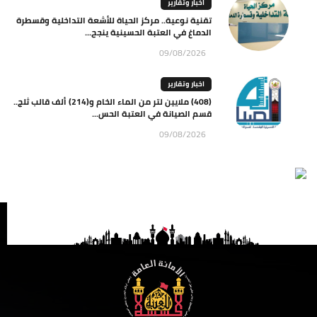
اخبار وتقارير
تقنية نوعية.. مركز الحياة للأشعة التداخلية وقسطرة
الدماغ في العتبة الحسينية ينجح...
09/08/2026
اخبار وتقارير
(408) ملايين لتر من الماء الخام و(214) ألف قالب ثلج..
قسم الصيانة في العتبة الحس...
09/08/2026