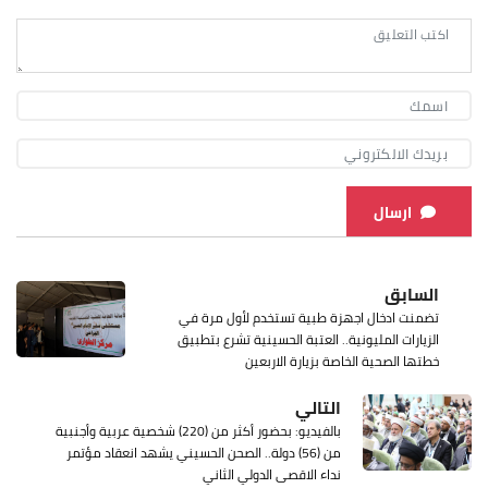
ارسال
السابق
تضمنت ادخال اجهزة طبية تستخدم لأول مرة في
الزيارات المليونية.. العتبة الحسينية تشرع بتطبيق
خطتها الصحية الخاصة بزيارة الاربعين
التالي
بالفيديو: بحضور أكثر من (220) شخصية عربية وأجنبية
من (56) دولة.. الصحن الحسيني يشهد انعقاد مؤتمر
نداء الاقصى الدولي الثاني