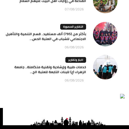
القناعة في روايات أهل البيت عليهم السلام
07/08/2026
التقارير المصورة
بأكثر من (795) ألف مستفيد.. قسم التنمية والتأهيل
الاجتماعي للشباب في العتبة الحس...
06/08/2026
اخبار وتقارير
خدمات طبية وإرشادية وتقنية متكاملة.. جامعة
الزهراء (ع) للبنات التابعة للعتبة الح...
06/08/2026