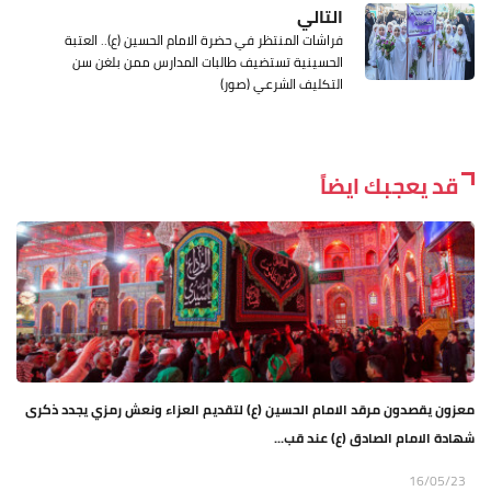
التالي
فراشات المنتظر في حضرة الامام الحسين (ع).. العتبة
الحسينية تستضيف طالبات المدارس ممن بلغن سن
التكليف الشرعي (صور)
قد يعجبك ايضاً
معزون يقصدون مرقد الامام الحسين (ع) لتقديم العزاء ونعش رمزي يجدد ذكرى
شهادة الامام الصادق (ع) عند قب...
16/05/23