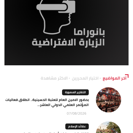
آخر المواضيع
اختيار المحررين
الاكثر مشاهدة
التقارير المصورة
بحضور الامين العام للعتبة الحسينية.. انطلاق فعاليات
المؤتمر العلمي الدولي العاشر...
07/08/2026
عقائد الإسلام