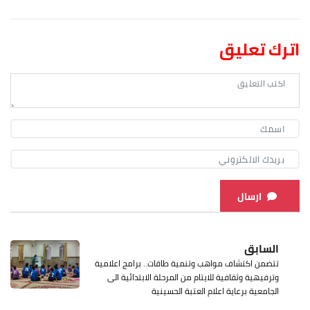
اترك تعليق
ارسال
السابق
تتضمن اكتشاف مواهب وتنمية طاقات.. برامج اعلامية
وترفيهية وثقافية للايتام من المرحلة الابتدائية الى
الجامعية برعاية اعلام العتبة الحسينية