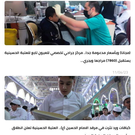
(مجانا) وبأسعار مدعومة جدا.. مركز جراحي تخصصي للعيون تابع للعتبة الحسينية
يستقبل (7860) مراجعا ويجري...
11/04/23
كباقات ورد نثرت في مرقد الامام الحسين (ع).. العتبة الحسينية تعلن انطلاق