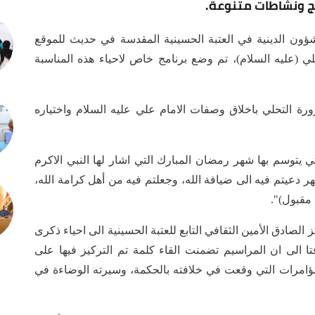
ج ونشاطات متنوعة.
ن الدينية في العتبة الحسينية المقدسة في حديث للموقع
ي (عليه السلام)، تم وضع برنامج خاص لاحياء هذه المناسبة
ة التحلي باخلاق وصفات الامام علي عليه السلام واختياره
تي يتوسم بها شهر رمضان المبارك التي اشار لها النبي الاكرم
 دعيتم فيه الى ضيافة الله، وجعلتم فيه من أهل كرامة الله،
مقبول)".
لصادق الأمين الثقافي التابع للعتبة الحسينية الى احياء ذكرى
ا الى ان المراسيم تضمنت القاء كلمة تم التركيز فيها على
لمؤامرات التي وقعت في خلافته بالحكمة، وسيرته الوضاءة في