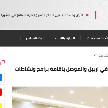
الأرض والسماء تنعى الامام الحسين (عليه السلام) في عاشوراء
ئط متعددة
الزيارة بالانابة
البث المباشر
مقدسة
ا
 في اربيل والموصل باقامة برامج ونشاطات