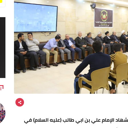
آ
اد الإمام علي بن ابي طالب (عليه السلام) في