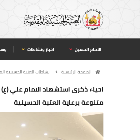
الامام الحسين
اخبار ونشاطات
وسا
الصفحة الرئيسية
نشاطات العتبة الحسينية ال
احياء ذكرى استشهاد الامام علي (ع)
متنوعة برعاية العتبة الحسينية