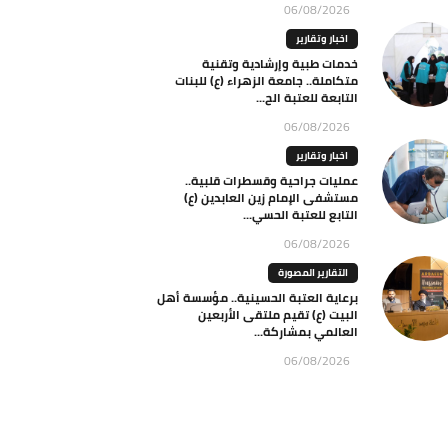
06/08/2026
اخبار وتقارير
خدمات طبية وإرشادية وتقنية
متكاملة.. جامعة الزهراء (ع) للبنات
التابعة للعتبة الح...
06/08/2026
اخبار وتقارير
عمليات جراحية وقسطرات قلبية..
مستشفى الإمام زين العابدين (ع)
التابع للعتبة الحسي...
06/08/2026
التقارير المصورة
برعاية العتبة الحسينية.. مؤسسة أهل
البيت (ع) تقيم ملتقى الأربعين
العالمي بمشاركة...
06/08/2026