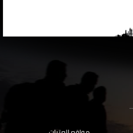
..
مواقع العتبات