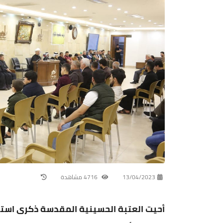
13/04/2023
4716 مشاهدة
أحيت العتبة الحسينية المقدسة ذكرى استشه