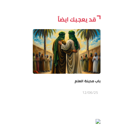
قد يعجبك ايضاً
باب مدينة العلم
12/06/25