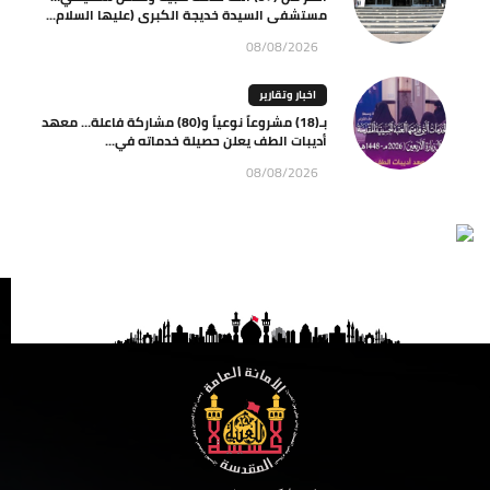
مستشفى السيدة خديجة الكبرى (عليها السلام...
08/08/2026
اخبار وتقارير
بـ(18) مشروعاً نوعياً و(80) مشاركة فاعلة… معهد
أديبات الطف يعلن حصيلة خدماته في...
08/08/2026