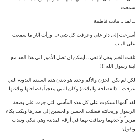
سمعت
ــ لقد .. ماتت فاطمة
أسرعت إلى دار علي وعرفت كل شيء... ورأت آثار ما سمعت
على الباب
تلقت الخبر وهي لا تعي .. أيمكن أن تصل الأمور إلى هذا الحد مع
ابنة رسول الله !!!
لكن لم يكن الحزن والألم وحده هو ديدن هذه السيدة البدوية التي
عرفت بـ (الفصاحة والبلاغة) وكان النبي معجباً بفصاحتها وبلاغتها.
لقد آلمها السكوت على كل هذه المآسي التي جرت على بضعة
الرسول وريحانته فضمّت الحسن والحسين إلى صدرها وبكت بكاء
مريراً وأخذتهما وطافت بهما في أزقة المدينة وهي تبكي وتندب
وتقول: