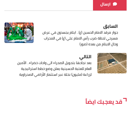
ارسال
السابق
جوار مرقد الامام الحسين (ع).. ايتام يجسدون في عرض
مسرحي لحظة ضرب رأس الامام علي (ع) في المحراب
وحال الايتام من بعده (صور)
التالي
بعد نجاحها بتحويل الصحراء الى واحات خضراء.. الأمين
العام للعتبة الحسينية يعلن وضع خطط استراتيجية
لزراعة (مليون) نخلة عبر استثمار الأراضي الصحراوية
قد يعجبك ايضاً