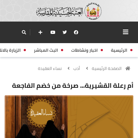
الرئيسية
اخبار ونشاطات
البث المباشر
الزيارة بالانا
الصفحة الرئيسية
أدب
نساء العقيدة
أم رعلة القشيرية... صرخة من خضم الفاجعة