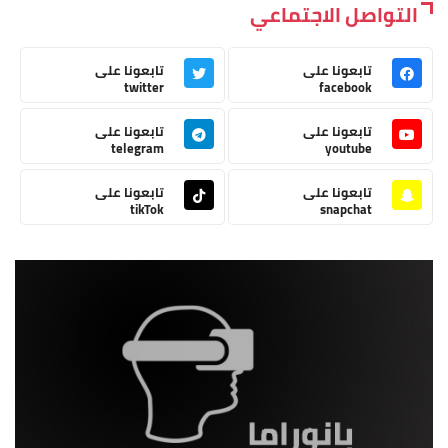
التواصل الاجتماعي
تابعونا على
تابعونا على
twitter
facebook
تابعونا على
تابعونا على
telegram
youtube
تابعونا على
تابعونا على
tikTok
snapchat