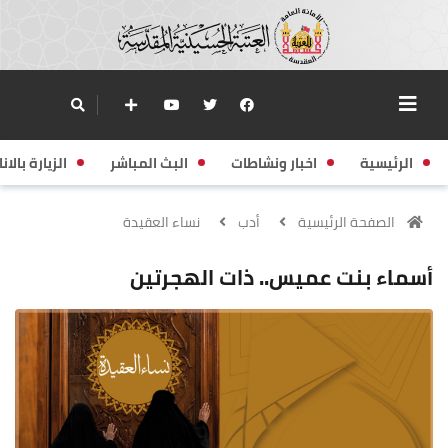
الرئيسية
اخبار ونشاطات
البث المباشر
الزيارة بالانا
الصفحة الرئيسية
أدب
نساء العقيدة
أسماء بنت عميس.. ذات الهجرتين