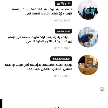
اخبار وتقارير
خدمات طبية وإرشادية وتقنية متكاملة.. جامعة
الزهراء (ع) للبنات التابعة للعتبة الح...
06/08/2026
اخبار وتقارير
عمليات جراحية وقسطرات قلبية.. مستشفى الإمام
زين العابدين (ع) التابع للعتبة الحسي...
06/08/2026
التقارير المصورة
برعاية العتبة الحسينية.. مؤسسة أهل البيت (ع) تقيم
ملتقى الأربعين العالمي بمشاركة...
06/08/2026