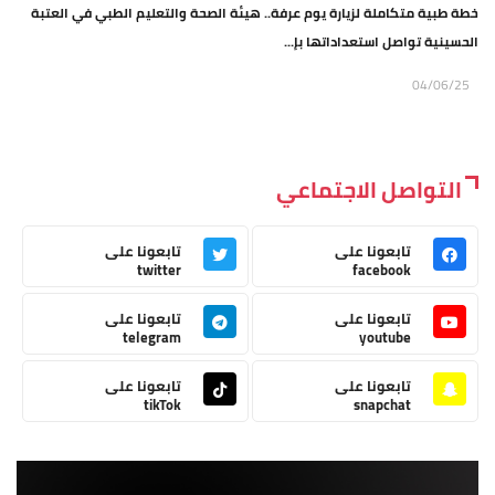
خطة طبية متكاملة لزيارة يوم عرفة.. هيئة الصحة والتعليم الطبي في العتبة
الحسينية تواصل استعداداتها بإ...
04/06/25
التواصل الاجتماعي
تابعونا على
تابعونا على
twitter
facebook
تابعونا على
تابعونا على
telegram
youtube
تابعونا على
تابعونا على
tikTok
snapchat