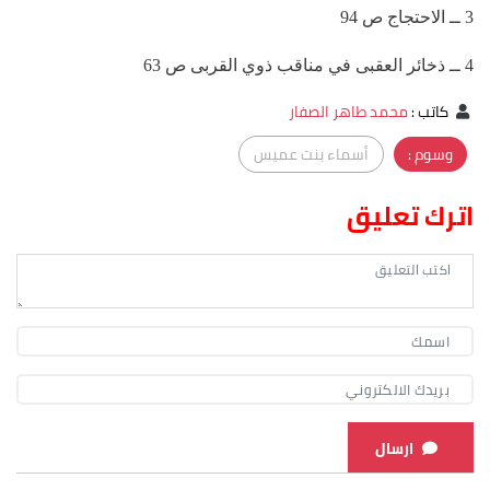
3 ــ الاحتجاج ص 94
4 ــ ذخائر العقبى في مناقب ذوي القربى ص 63
كاتب
:
محمد طاهر الصفار
وسوم :
أسماء بنت عميس
اترك تعليق
ارسال