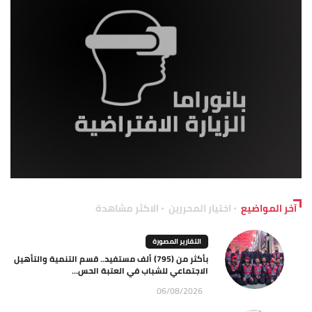
آخر المواضيع
اختيار المحررين
الاكثر مشاهدة
التقارير المصورة
بأكثر من (795) ألف مستفيد.. قسم التنمية والتأهيل
الاجتماعي للشباب في العتبة الحس...
06/08/2026