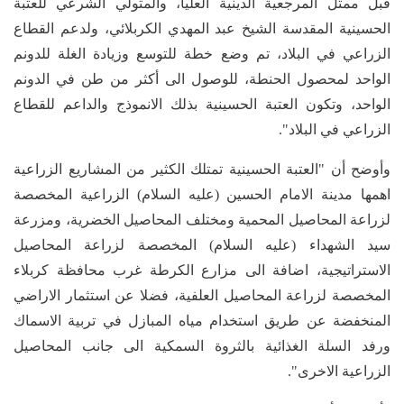
قبل ممثل المرجعية الدينية العليا، والمتولي الشرعي للعتبة
الحسينية المقدسة الشيخ عبد المهدي الكربلائي، ولدعم القطاع
الزراعي في البلاد، تم وضع خطة للتوسع وزيادة الغلة للدونم
الواحد لمحصول الحنطة، للوصول الى أكثر من طن في الدونم
الواحد، وتكون العتبة الحسينية بذلك الانموذج والداعم للقطاع
الزراعي في البلاد".
وأوضح أن "العتبة الحسينية تمتلك الكثير من المشاريع الزراعية
اهمها مدينة الامام الحسين (عليه السلام) الزراعية المخصصة
لزراعة المحاصيل المحمية ومختلف المحاصيل الخضرية، ومزرعة
سيد الشهداء (عليه السلام) المخصصة لزراعة المحاصيل
الاستراتيجية، اضافة الى مزارع الكرطة غرب محافظة كربلاء
المخصصة لزراعة المحاصيل العلفية، فضلا عن استثمار الاراضي
المنخفضة عن طريق استخدام مياه المبازل في تربية الاسماك
ورفد السلة الغذائية بالثروة السمكية الى جانب المحاصيل
الزراعية الاخرى".