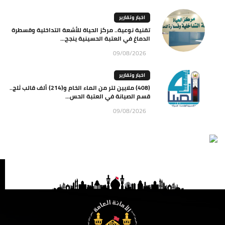
اخبار وتقارير
تقنية نوعية.. مركز الحياة للأشعة التداخلية وقسطرة
الدماغ في العتبة الحسينية ينجح...
09/08/2026
اخبار وتقارير
(408) ملايين لتر من الماء الخام و(214) ألف قالب ثلج..
قسم الصيانة في العتبة الحس...
09/08/2026