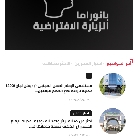
آخر المواضيع
اختيار المحررين
الاكثر مشاهدة
مستشفى الإمام الحسن المجتبى (ع) يعلن نجاح (400)
عملية لزراعة نخاع العظم للبالغين...
09/08/2026
اخبار وتقارير
أكثر من 45 ألف زائر و321 ألف وجبة.. مدينة الإمام
الحسين (ع) تكشف حصيلة خدماتها ف...
09/08/2026