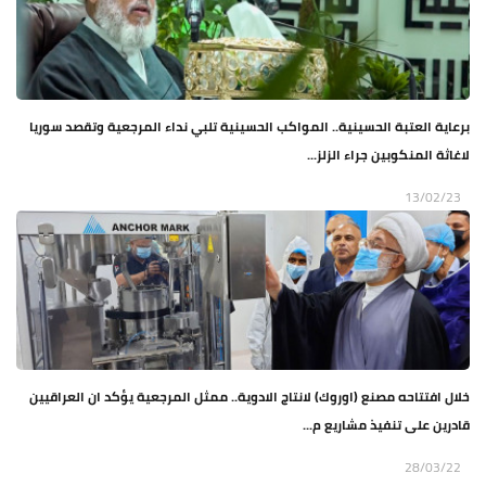
برعاية العتبة الحسينية.. المواكب الحسينية تلبي نداء المرجعية وتقصد سوريا
لاغاثة المنكوبين جراء الزلز...
13/02/23
خلال افتتاحه مصنع (اوروك) لانتاج الادوية.. ممثل المرجعية يؤكد ان العراقيين
قادرين على تنفيذ مشاريع م...
28/03/22