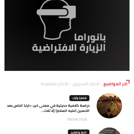
آخر المواضيع
اختيار المحررين
الاكثر مشاهدة
قضايا وآراء
دراسة كلامية حديثية في معنى خبر: «ارتدّ الناس بعد
الحسين (عليه السلام) إلّا ثلاث...
08/08/2026
اخبار وتقارير