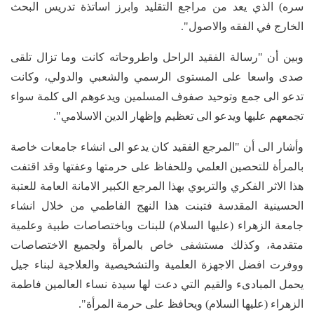
سره) الذي يعد من مراجع التقليد وابرز اساتذة تدريس البحث
الخارج في الفقه والاصول".
وبين أن "رسالة الفقيد الراحل واطروحاته كانت وما تزال تلقى
صدى واسعا على المستوى الرسمي والشعبي والدولي، وكانت
تدعو الى جمع وتوحيد صفوف المسلمين ويدعوهم الى كلمة سواء
تجمعهم عليها ويدعو الى تعظيم وإظهار الدين الاسلامي".
وأشار الى أن "المرجع الفقيد كان يدعو الى انشاء جامعات خاصة
بالمرأة للتحصين العلمي وللحفاظ على حرمتها وعفتها وقد اقتفت
هذا الاثر الفكري والتربوي بهذا المرجع الكبير الامانة العامة للعتبة
الحسينية المقدسة فتبنت هذا النهج الفاطمي من خلال انشاء
جامعة الزهراء (عليها السلام) للبنات وباختصاصات طبية وعلمية
متقدمة، وكذلك مستشفى خاص بالمرأة ولجميع الاختصاصات
ووفرت افضل الاجهزة العلمية والتشخيصية والعلاجية لبناء جيل
يحمل المبادىء والقيم التي دعت لها سيدة نساء العالمين فاطمة
الزهراء (عليها السلام) ويحافظ على حرمة المرأة".