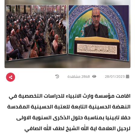
28/01/2023
2848 مشاهدة
اقامت مؤسسة وارث الانبياء للدراسات التخصصية في
النهضة الحسينية التابعة للعتبة الحسينية المقدسة
حفلا تابينيا بمناسبة حلول الذكرى السنوية الاولى
لرحيل العلامة اية الله الشيخ لطف الله الصافي