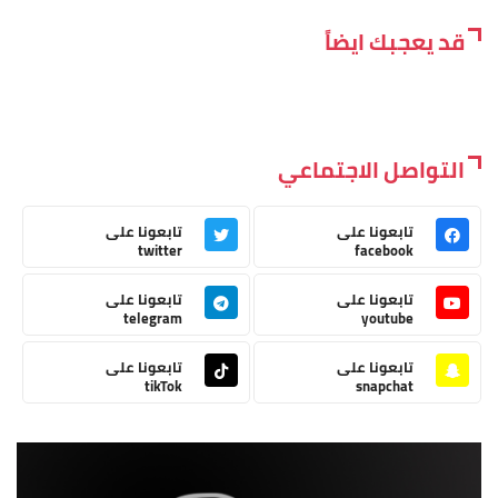
قد يعجبك ايضاً
التواصل الاجتماعي
تابعونا على
تابعونا على
twitter
facebook
تابعونا على
تابعونا على
telegram
youtube
تابعونا على
تابعونا على
tikTok
snapchat