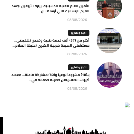
الأمين العام للعتبة الحسينية: زيارة الأربعين تجسد
القيم الإنسانية التي أرساها ال...
08/08/2026
اخبار وتقارير
أكثر من (37) ألف خدمة طبية وفحص تشخيصي…
مستشفى السيدة خديجة الكبرى (عليها السلام...
08/08/2026
اخبار وتقارير
بـ(18) مشروعاً نوعياً و(80) مشاركة فاعلة… معهد
أديبات الطف يعلن حصيلة خدماته في...
08/08/2026