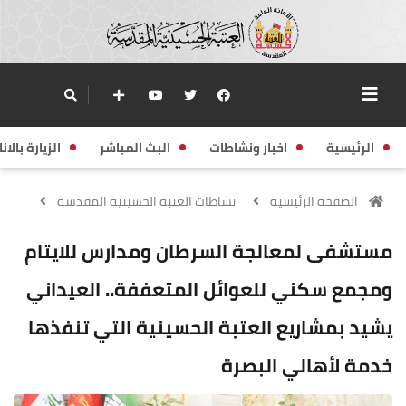
الرئيسية
اخبار ونشاطات
البث المباشر
الزيارة بالانا
الصفحة الرئيسية
نشاطات العتبة الحسينية المقدسة
مستشفى لمعالجة السرطان ومدارس للايتام
ومجمع سكني للعوائل المتعففة.. العيداني
يشيد بمشاريع العتبة الحسينية التي تنفذها
خدمة لأهالي البصرة