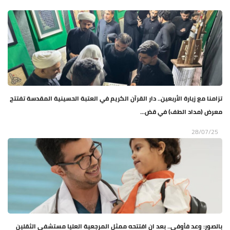
تزامنا مع زيارة الأربعين.. دار القرآن الكريم في العتبة الحسينية المقدسة تفتتح
معرض (مداد الطف) في قض...
28/07/25
بالصور: وعد فأوفى.. بعد ان افتتحه ممثل المرجعية العليا مستشفى الثقلين