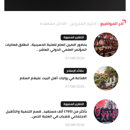
آخر المواضيع
اختيار المحررين
الاكثر مشاهدة
التقارير المصورة
بحضور الامين العام للعتبة الحسينية.. انطلاق فعاليات
المؤتمر العلمي الدولي العاشر...
07/08/2026
عقائد الإسلام
القناعة في روايات أهل البيت عليهم السلام
07/08/2026
التقارير المصورة
بأكثر من (795) ألف مستفيد.. قسم التنمية والتأهيل
الاجتماعي للشباب في العتبة الحس...
06/08/2026