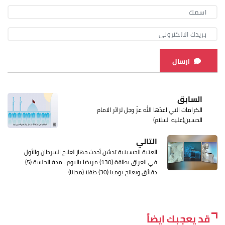
ارسال
السابق
الكرامات التي اعدّها الله عزّ وجل لزائر الامام
الحسين(عليه السلام)
التالي
العتبة الحسينية تدشن أحدث جهاز لعلاج السرطان والأول
في العراق بطاقة (130) مريضا باليوم.. مدة الجلسة (5)
دقائق ويعالج يوميا (30) طفلا (مجانا)
قد يعجبك ايضاً