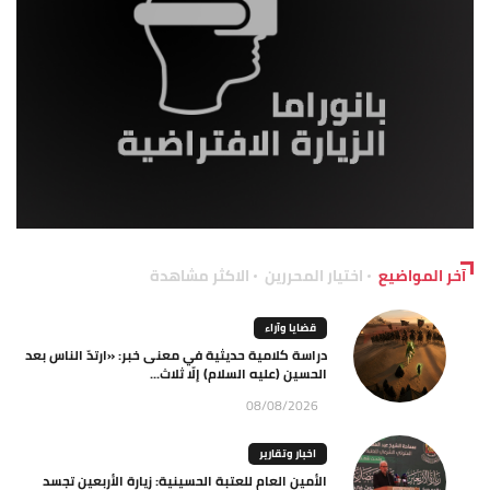
آخر المواضيع
اختيار المحررين
الاكثر مشاهدة
قضايا وآراء
دراسة كلامية حديثية في معنى خبر: «ارتدّ الناس بعد
الحسين (عليه السلام) إلّا ثلاث...
08/08/2026
اخبار وتقارير
الأمين العام للعتبة الحسينية: زيارة الأربعين تجسد