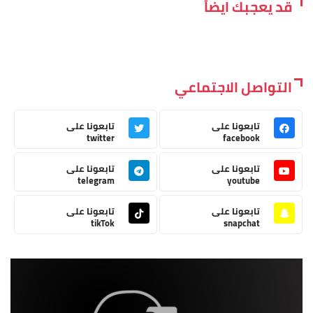
قد يعجبك ايضاً
التواصل الاجتماعي
تابعونا على
تابعونا على
twitter
facebook
تابعونا على
تابعونا على
telegram
youtube
تابعونا على
تابعونا على
tikTok
snapchat