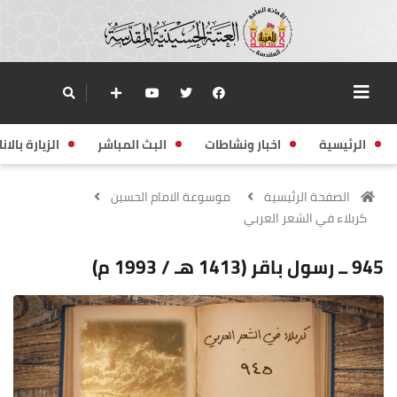
الرئيسية
اخبار ونشاطات
البث المباشر
الزيارة بالانا
الصفحة الرئيسية
موسوعة الامام الحسين
كربلاء في الشعر العربي
945 ــ رسول باقر (1413 هـ / 1993 م)