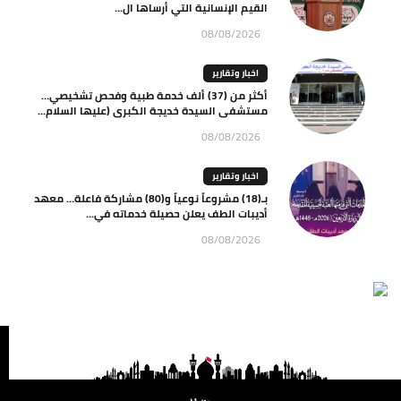
القيم الإنسانية التي أرساها ال...
08/08/2026
اخبار وتقارير
أكثر من (37) ألف خدمة طبية وفحص تشخيصي…
مستشفى السيدة خديجة الكبرى (عليها السلام...
08/08/2026
اخبار وتقارير
بـ(18) مشروعاً نوعياً و(80) مشاركة فاعلة… معهد
أديبات الطف يعلن حصيلة خدماته في...
08/08/2026