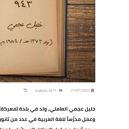
21/01/2023
3477 مشاهدة
خليل عجمي العاملي، ولد في بلدة (معركة) 
وعمل مدرِّساً للغة العربية في عدد من ثانوي