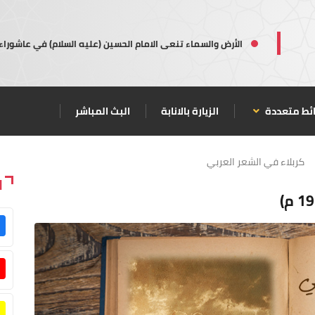
الأرض والسماء تنعى الامام الحسين (عليه السلام) في عاشوراء
ئط متعددة
الزيارة بالانابة
البث المباشر
كربلاء في الشعر العربي
ا