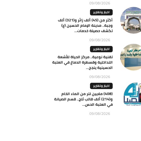
09/08/2026
اخبار وتقارير
أكثر من (45) ألف زائر و(321) ألف
وجبة.. مدينة الإمام الحسين (ع)
تكشف حصيلة خدمات...
09/08/2026
اخبار وتقارير
تقنية نوعية.. مركز الحياة للأشعة
التداخلية وقسطرة الدماغ في العتبة
الحسينية ينجح...
09/08/2026
اخبار وتقارير
(408) ملايين لتر من الماء الخام
و(214) ألف قالب ثلج.. قسم الصيانة
في العتبة الحس...
09/08/2026