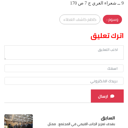
9 ــ شعراء الغري ج 7 ص 170
وسوم :
كاظم كاشف الغطاء
اترك تعليق
ارسال
السابق
بهدف تعزيز الجانب القيمي في المجتمع.. ممثل