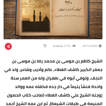
24/12/2022
2774 مشاهدة
الشيخ كاظم بن موسى بن محمد رضا بن موسى بن
جعفر الكبير كاشف الغطاء، عالم وأديب وشاعر، ولد في
النجف، وتوفي أبوه في طهران وله من العمر سنة
واحدة فنشأ يتيماً في دار جده فكفله عمه ووالد
زوجته الشيخ علي كاشف الغطاء (صاحب كتاب الحصون
المنيعة في طبقات الشيعة)، ثم ابن عمه الشيخ أحمد