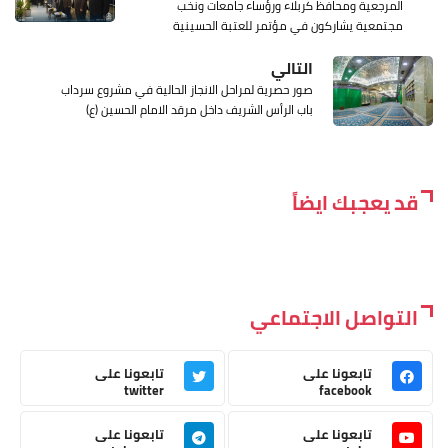
المرجعية ومحافظ كربلاء ورؤساء جامعات ونخب
مجتمعية يشاركون في مؤتمر للعتبة الحسينية
التالي
صور حصرية لمراحل الانجاز الحالية في مشروع سرداب
باب الرأس الشريف داخل مرقد الامام الحسين (ع)
قد يعجبك ايضاً
التواصل الاجتماعي
تابعونا على
تابعونا على
twitter
facebook
تابعونا على
تابعونا على