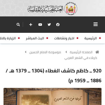
الرئيسية
اخبار ونشاطات
البث المباشر
الزيارة بالانا
الصفحة الرئيسية
موسوعة الامام الحسين
كربلاء في الشعر العربي
920 ــ كاظم كاشف الغطاء (1304 ــ 1379 هـ /
1886 ــ 1959 م)