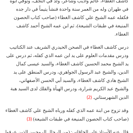
كاشف الغطاء، عالم وأديب وشاعر، ولد في النجف، وتوفي أبوه
في طهران وله من العمر سنة واحدة فنشأ يتيماً في دار جده
فكفله عمه الشيخ علي كاشف الغطاء (صاحب كتاب الحصون
المنيعة في طبقات الشيعة)، ثم ابن عمه الشيخ أحمد كاشف
الغطاء.
درس كاشف الغطاء في الصحن الحيدري الشريف عند الكتاتيب
ودرس مقدمات العلوم على يد ابن عمه الذي كفله، ثم درس على
يد الشيخ محمد الحسين كاشف الغطاء، والسيد عيسى كمال
الدين، والشيخ عبد الرسول الجواهري، ودرس المنطق على يد
الشيخ هادي كاشف الغطاء، والسيد أبي الحسن الأصفهاني،
والشيخ عبد الكريم شرارة، ودرس الهيأة والفلك لدى السيد هبة
(2)
الدين الشهرستاني.
وقد تزوج من ابنة عمه الذي كفله ورباه الشيخ علي كاشف الغطاء
(3)
(صاحب كتاب الحصون المنيعة في طبقات الشيعة)
قال عنه الأستاذ علي الخاقاني: (من الرجال الروحيين الذين عرفوا