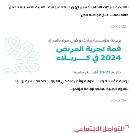
بالفيديو: ببركات الامام الحسين (ع) ورعاية المرجعية.. العتبة الحسينية تتحمل
كافة نفقات علاج مواطنة مص...
20/06/22
برعاية مؤسسة وارث الدولية ولأول مرة في العراق... جامعة السبطين (ع)
للعلوم الطبية تستعد لإقامة مؤتمر...
22/09/24
التواصل الاجتماعي