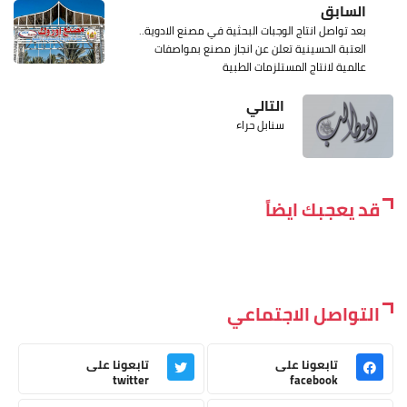
السابق
بعد تواصل انتاج الوجبات البحثية في مصنع الادوية..
العتبة الحسينية تعلن عن انجاز مصنع بمواصفات
عالمية لانتاج المستلزمات الطبية
التالي
سنابل حراء
قد يعجبك ايضاً
التواصل الاجتماعي
تابعونا على
تابعونا على
twitter
facebook