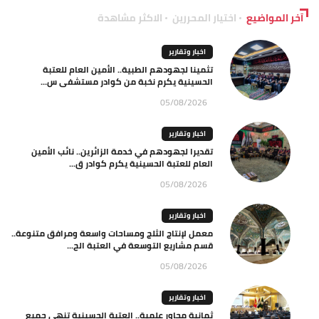
آخر المواضيع
اختيار المحررين
الاكثر مشاهدة
اخبار وتقارير
تثمينا لجهودهم الطبية.. الأمين العام للعتبة
الحسينية يكرم نخبة من كوادر مستشفى س...
05/08/2026
اخبار وتقارير
تقديرا لجهودهم في خدمة الزائرين.. نائب الأمين
العام للعتبة الحسينية يكرم كوادر ق...
05/08/2026
اخبار وتقارير
معمل لإنتاج الثلج ومساحات واسعة ومرافق متنوعة..
قسم مشاريع التوسعة في العتبة الح...
05/08/2026
اخبار وتقارير
ثمانية محاور علمية.. العتبة الحسينية تنهي جميع