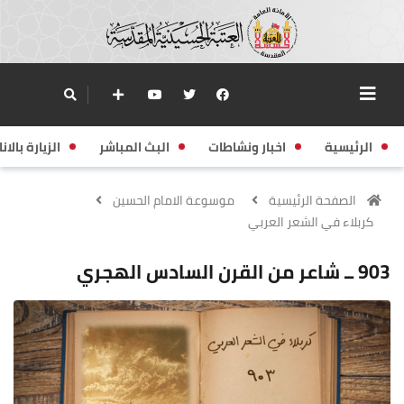
الرئيسية
اخبار ونشاطات
البث المباشر
الزيارة بالانا
الصفحة الرئيسية
موسوعة الامام الحسين
كربلاء في الشعر العربي
903 ــ شاعر من القرن السادس الهجري