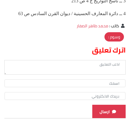
3 ــ ناسخ التواريخ ج 4 ص 213
4 ــ دائرة المعارف الحسينية / ديوان القرن السادس ص 63
كاتب
:
محمد طاهر الصفار
وسوم :
اترك تعليق
ارسال