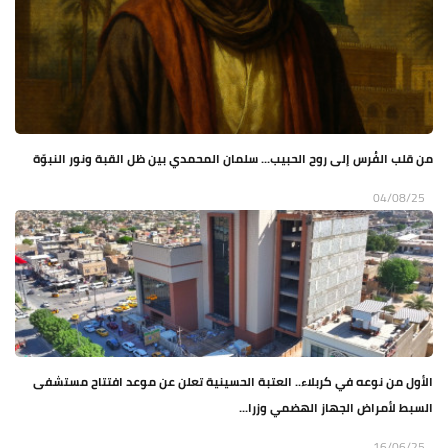
من قلب الفُرس إلى روح الحبيب... سلمان المحمدي بين ظل القبة ونور النبوّة
04/08/25
الأول من نوعه في كربلاء.. العتبة الحسينية تعلن عن موعد افتتاح مستشفى
السبط لأمراض الجهاز الهضمي وزرا...
16/06/25