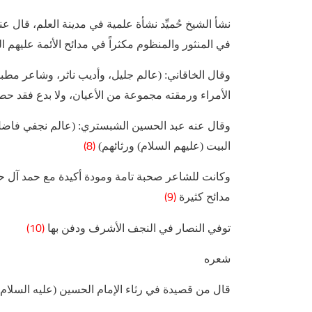
نشأ الشيخ حُميِّد نشأة علمية في مدينة العلم، قال عن
في المنثور والمنظوم مكثراً في مدائح الأئمة عليهم ‌ا
وقال الخاقاني: (عالم جليل، وأديب ناثر، وشاعر مط
الأمراء ورمقته مجموعة من الأعيان، ولا بدع فقد ح
وقال عنه عبد الحسين الشبستري: (عالم نجفي فاضل،
(8)
البيت (عليهم السلام) ورثائهم)
(9)
مدائح كثيرة
(10)
توفي النصار في النجف الأشرف ودفن بها
شعره
قال من قصيدة في رثاء الإمام الحسين (عليه السلام)