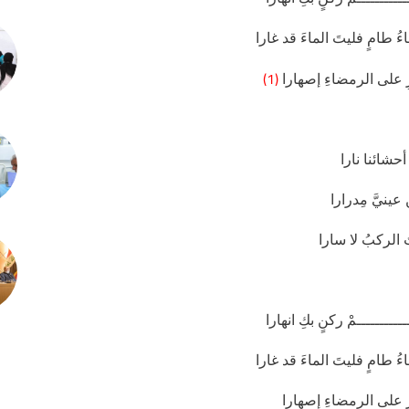
 طامٍ فليتَ الماءَ قد غارا
(1)
ِ على الرمضاءِ إصهارا
أحشائنا نارا
نيَّ مِدرارا
الركبُ لا سارا
ـــــــــمْ ركنٍ بكِ انهارا
 طامٍ فليتَ الماءَ قد غارا
 على الرمضاءِ إصهارا