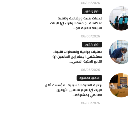
06/08/2026
اخبار وتقارير
خدمات طبية وإرشادية وتقنية
متكاملة.. جامعة الزهراء (ع) للبنات
التابعة للعتبة الح...
06/08/2026
اخبار وتقارير
عمليات جراحية وقسطرات قلبية..
مستشفى الإمام زين العابدين (ع)
التابع للعتبة الحسي...
06/08/2026
التقارير المصورة
برعاية العتبة الحسينية.. مؤسسة أهل
البيت (ع) تقيم ملتقى الأربعين
العالمي بمشاركة...
06/08/2026