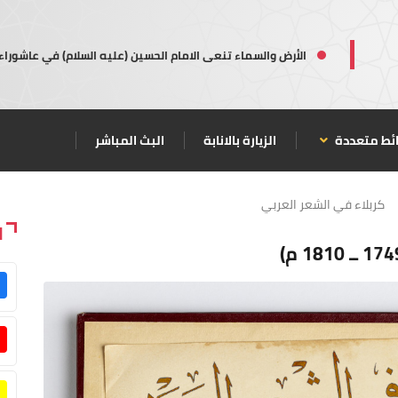
الأرض والسماء تنعى الامام الحسين (عليه السلام) في عاشوراء
ئط متعددة
الزيارة بالانابة
البث المباشر
كربلاء في الشعر العربي
ا