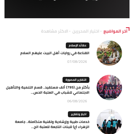
آخر المواضيع
اختيار المحررين
الاكثر مشاهدة
عقائد الإسلام
القناعة في روايات أهل البيت عليهم السلام
07/08/2026
التقارير المصورة
بأكثر من (795) ألف مستفيد.. قسم التنمية والتأهيل
الاجتماعي للشباب في العتبة الحس...
06/08/2026
اخبار وتقارير
خدمات طبية وإرشادية وتقنية متكاملة.. جامعة
الزهراء (ع) للبنات التابعة للعتبة الح...