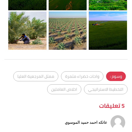
وسوم :
واحات خضراء مثمرة
ممثل المرجعية العليا
التخطيط الاستراتيجي
اخلاص العاملين
5 تعليقات
عاتكه احمد حميد الموسوي