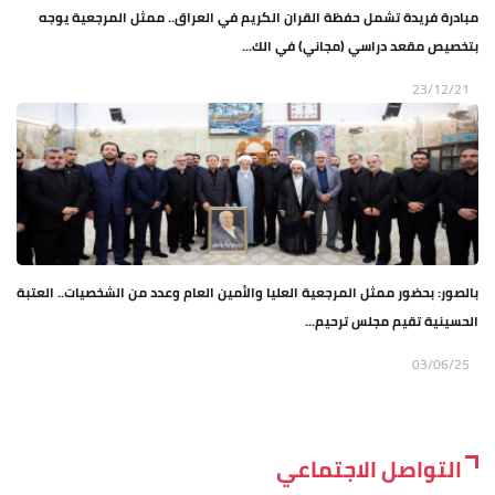
مبادرة فريدة تشمل حفظة القران الكريم في العراق.. ممثل المرجعية يوجه
بتخصيص مقعد دراسي (مجاني) في الك...
23/12/21
بالصور: بحضور ممثل المرجعية العليا والأمين العام وعدد من الشخصيات.. العتبة
الحسينية تقيم مجلس ترحيم...
03/06/25
التواصل الاجتماعي