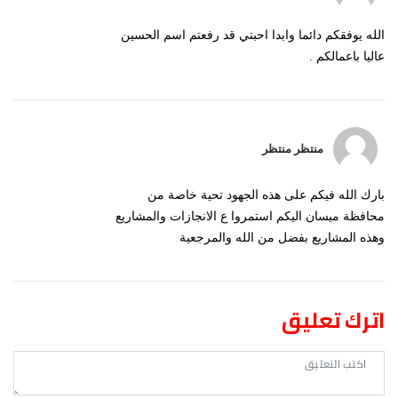
الله يوفقكم دائما وابدا احبتي قد رفعتم اسم الحسين
عاليا باعمالكم .
منتظر منتظر
بارك الله فيكم على هذه الجهود تحية خاصة من
محافظة ميسان اليكم استمروا ع الانجازات والمشاريع
وهذه المشاريع بفضل من الله والمرجعية
اترك تعليق