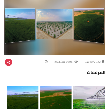
24/10/2022
4694 مشاهدة
المرفقات