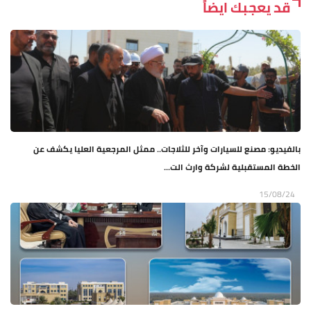
قد يعجبك ايضاً
بالفيديو: مصنع للسيارات وآخر للثلاجات.. ممثل المرجعية العليا يكشف عن
الخطة المستقبلية لشركة وارث الت...
15/08/24