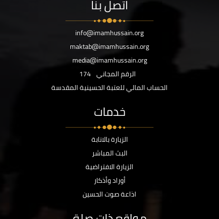
اتصل بنا
info@imamhussain.org
maktab@imamhussain.org
media@imamhussain.org
الرقم المجاني
174
الحساب المالي للعتبة الحسينية المقدسة
خدمات
الزيارة بالانابة
البث المباشر
الزيارة الافتراضية
أوراد وأذكار
اذاعة صوت الحسين
مواقع ذات صلة