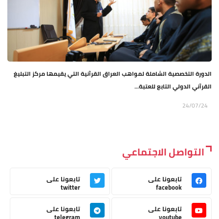
الدورة التخصصية الشاملة لمواهب العراق القرآنية التي يقيمها مركز التبليغ
القرآني الدولي التابع للعتبة...
24/07/24
التواصل الاجتماعي
تابعونا على
تابعونا على
twitter
facebook
تابعونا على
تابعونا على
telegram
youtube