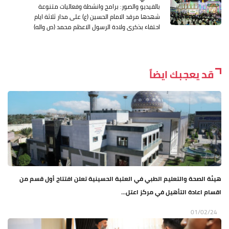
بالفيديو والصور: برامج وانشطة وفعاليات متنوعة
شهدها مرقد الامام الحسين (ع) على مدار ثلاثة ايام
احتفاء بذكرى ولادة الرسول الاعظم محمد (ص واله)
قد يعجبك ايضاً
هيئة الصحة والتعليم الطبي في العتبة الحسينية تعلن افتتاح أول قسم من
اقسام اعادة التأهيل في مركز اعتل...
01/02/24