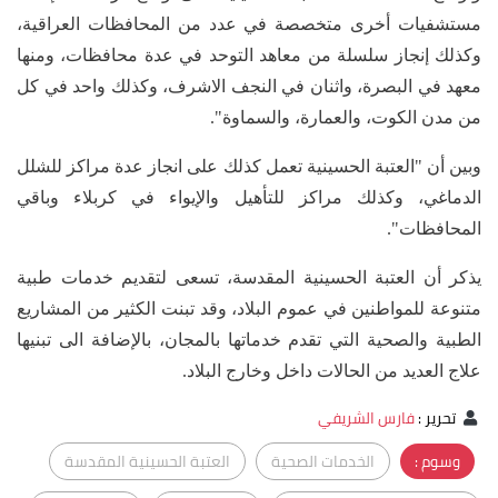
مستشفيات أخرى متخصصة في عدد من المحافظات العراقية،
وكذلك إنجاز سلسلة من معاهد التوحد في عدة محافظات، ومنها
معهد في البصرة، واثنان في النجف الاشرف، وكذلك واحد في كل
من مدن الكوت، والعمارة، والسماوة".
وبين أن "العتبة الحسينية تعمل كذلك على انجاز عدة مراكز للشلل
الدماغي، وكذلك مراكز للتأهيل والإيواء في كربلاء وباقي
المحافظات".
يذكر أن العتبة الحسينية المقدسة، تسعى لتقديم خدمات طبية
متنوعة للمواطنين في عموم البلاد، وقد تبنت الكثير من المشاريع
الطبية والصحية التي تقدم خدماتها بالمجان، بالإضافة الى تبنيها
علاج العديد من الحالات داخل وخارج البلاد.
تحرير
:
فارس الشريفي
وسوم :
الخدمات الصحية
العتبة الحسينية المقدسة