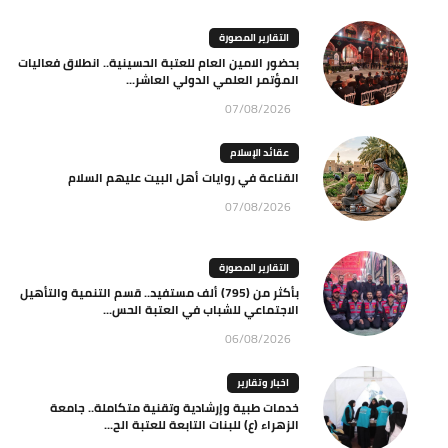
التقارير المصورة
بحضور الامين العام للعتبة الحسينية.. انطلاق فعاليات
المؤتمر العلمي الدولي العاشر...
07/08/2026
عقائد الإسلام
القناعة في روايات أهل البيت عليهم السلام
07/08/2026
التقارير المصورة
بأكثر من (795) ألف مستفيد.. قسم التنمية والتأهيل
الاجتماعي للشباب في العتبة الحس...
06/08/2026
اخبار وتقارير
خدمات طبية وإرشادية وتقنية متكاملة.. جامعة
الزهراء (ع) للبنات التابعة للعتبة الح...