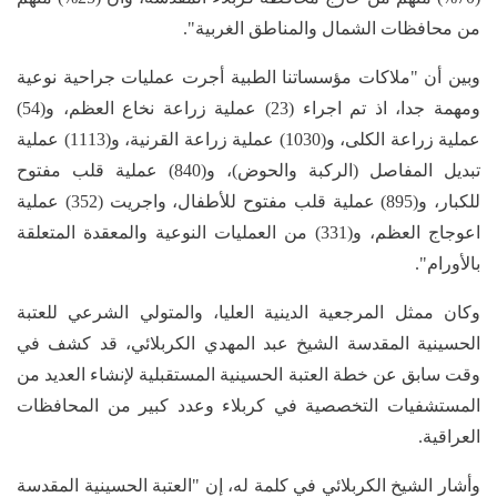
من محافظات الشمال والمناطق الغربية".
وبين أن "ملاكات مؤسساتنا الطبية أجرت عمليات جراحية نوعية
ومهمة جدا، اذ تم اجراء (23) عملية زراعة نخاع العظم، و(54)
عملية زراعة الكلى، و(1030) عملية زراعة القرنية، و(1113) عملية
تبديل المفاصل (الركبة والحوض)، و(840) عملية قلب مفتوح
للكبار، و(895) عملية قلب مفتوح للأطفال، واجريت (352) عملية
اعوجاج العظم، و(331) من العمليات النوعية والمعقدة المتعلقة
بالأورام".
وكان ممثل المرجعية الدينية العليا، والمتولي الشرعي للعتبة
الحسينية المقدسة الشيخ عبد المهدي الكربلائي، قد كشف في
وقت سابق عن خطة العتبة الحسينية المستقبلية لإنشاء العديد من
المستشفيات التخصصية في كربلاء وعدد كبير من المحافظات
العراقية.
وأشار الشيخ الكربلائي في كلمة له، إن "العتبة الحسينية المقدسة