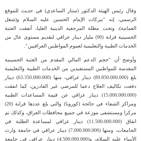
وقال رئيس الهيئة الدكتور (ستار الساعدي) في حديث للموقع
الرسمي، إنه "ببركات الإمام الحسين عليه السلام و(شغل
العمامة)، وتحت مظلة المرجعية الدينية العليا، أنفقت العتبة
الحسينية قرابة (90) مليار دينار عراقي لتقديم مستوى عال من
الخدمات الطبية والتعليمية لعموم المواطنين العراقيين".
وأوضح أن "حجم الدعم المالي المقدم من العتبة الحسينية
المقدسة للمواطنين المستفيدين من الخدمات الطبية والتعليمية
بلغ (89.850.000.000) دينار عراقي، منها (63.350.000.000) دينار
دفعت تكاليف العلاج دعما للمرضى غير القادرين، كما انفقت
(15.000.000.000) دينار عراقي عن قيمة المساعدات الطبية
ومراكز الشفاء في جائحة (كورونا) والتي بلغ عددها قرابة (20)
مركزا ومستشفى موزعة في جميع محافظات العراق، وكذلك تم
انفاق (11.500.000.000) دينار عراقي لمساعدة الطلبة في
الجامعات، ومنها (7.000.000.000) دينار عراقي في جامعة وارث
الأنبياء عليه السلام، و(4.500.000.000) دينار عراقي في جامعة