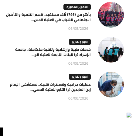
التقارير المصورة
بأكثر من (795) ألف مستفيد.. قسم التنمية والتأهيل
الاجتماعي للشباب في العتبة الحس...
06/08/2026
اخبار وتقارير
خدمات طبية وإرشادية وتقنية متكاملة.. جامعة
الزهراء (ع) للبنات التابعة للعتبة الح...
06/08/2026
اخبار وتقارير
عمليات جراحية وقسطرات قلبية.. مستشفى الإمام
زين العابدين (ع) التابع للعتبة الحسي...
06/08/2026