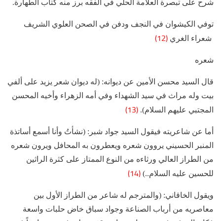
شرح على تبصرة العلامة الحلي في الفقه برز منه كتاب الطهارة.
توفي الكيشوان في النجف ودفن في الصحن العلوي الشريف
(12)
شعراء الغري
شعره
قال السيد محسن الأمين عن ديوانه: (له ديوان شعر يزيد على ألفي
بيت وله مراث في سيد الشهداء وفي أمه الزهراء وأخيه المحسن
(13)
المجتبي عليهم السلام).
أما عن شاعريته فيقول السيد جواد شبر: (نشأتُ وأنا أسمع أساتذة
المنبر الحسيني يروون شعره ويعطرون به المحافل ويرون شعره
من الطراز العالي ورثاءه من النوع الممتاز على كثرة الراثين
(14)
للحسين عليه‌ السلام..)
ويقول الخاقاني: (والمترجم له شاعر من الطراز الأول بين
معاصريه من أرباب الصناعة وجواد سباق خاض حلبات واسعة