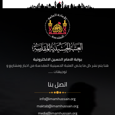
بوابة الامام الحسين الالكترونية
هنا يتم نشر كل ما يخص العتبة الحسينية المقدسة من اخبار ومشاريع و
توجيهات ......
اتصل بنا
info@imamhussain.org
maktab@imamhussain.org
media@imamhussain.org