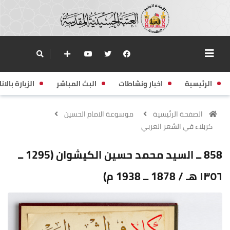
الرئيسية
اخبار ونشاطات
البث المباشر
الزيارة بالانا
الصفحة الرئيسية
موسوعة الامام الحسين
كربلاء في الشعر العربي
858 ــ السيد محمد حسين الكيشوان (1295 ــ
١٣٥٦ هـ / 1878 ــ 1938 م)