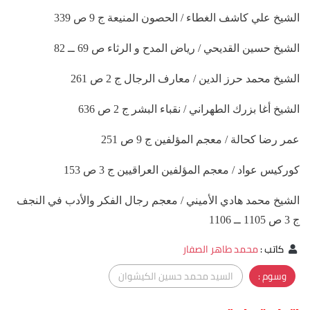
الشيخ علي كاشف الغطاء / الحصون المنيعة ج 9 ص 339
الشيخ حسين القديحي / رياض المدح و الرثاء ص 69 ــ 82
الشيخ محمد حرز الدين / معارف الرجال ج 2 ص 261
الشيخ أغا بزرك الطهراني / نقباء البشر ج 2 ص 636
عمر رضا كحالة / معجم المؤلفين ج 9 ص 251
كوركيس عواد / معجم المؤلفين العراقيين ج 3 ص 153
الشيخ محمد هادي الأميني / معجم رجال الفكر والأدب في النجف
ج 3 ص 1105 ــ 1106
كاتب
:
محمد طاهر الصفار
وسوم :
السيد محمد حسين الكيشوان