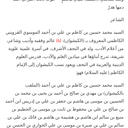
دمها هدرُ
الشاعر
السيد محمد حسين بن كاظم بن علي بن أحمد الموسوي القزويني
(4)
الكاظمي المعروف بـ (الكيشوان)،
عالم وفقيه وأديب وشاعر،
من أعلام الأدب، ولد في النجف الأشرف، في أسرة علمية علوية
شريفة، تدرج أبناؤها في ميادين العلم والأدب، فدرس العلوم
الدينية والعربية في النجف ويعود نسب الكيشوان إلى الإمام
الكاظم (عليه السلام) فهو:
السيد محمد حسين بن كاظم بن علي بن أحمد (الملقب
بالكيشوان) بن مهدي بن صالح بن أحمد بن يحيى بن محمد بن
الحسين بن موسى بن هاشم بن جعفر بن علي بن إدريس ابن أحمد
بن صالح بن علي بن محفوظ بن ثابت بن موسى بن الحطيم بن
منيع بن سالم ابن هاشم بن هشيمة بن هاشم بن فاتك بن علي بن
سالم بن علي بن صبرة بن موسى بن علي الخواري بن الحسن بن