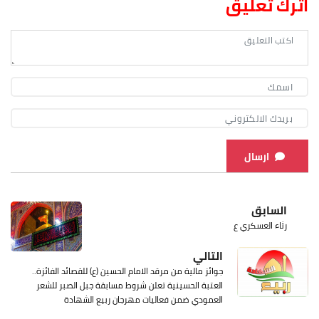
اترك تعليق
ارسال
السابق
رثاء العسكري ع
التالي
جوائز مالية من مرقد الامام الحسين (ع) للقصائد الفائزة..
العتبة الحسينية تعلن شروط مسابقة جبل الصبر للشعر
العمودي ضمن فعاليات مهرجان ربيع الشهادة