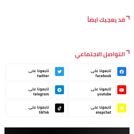
قد يعجبك ايضاً
التواصل الاجتماعي
تابعونا على
تابعونا على
twitter
facebook
تابعونا على
تابعونا على
telegram
youtube
تابعونا على
تابعونا على
tikTok
snapchat