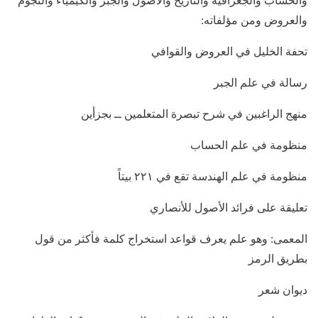
والحساب والجغرافية والتأريخ والأصول والجبر والكيمياء والنجوم
والعروض ومن مؤلفاته:
تحفة الخليل في العروض والقوافي
رسالة في علم الجبر
منهج الراغبين في شرح تبصرة المتعلمين ــ بجزأين
منظومة في علم الحساب
منظومة في علم الهندسة تقع في ٢٢١ بيتاً
تعليقة على فرائد الأصول للأنصاري
المعمى: وهو علم يعرف قواعد استخراج كلمة فأكثر من قول
بطريق الرمز
ديوان شعر