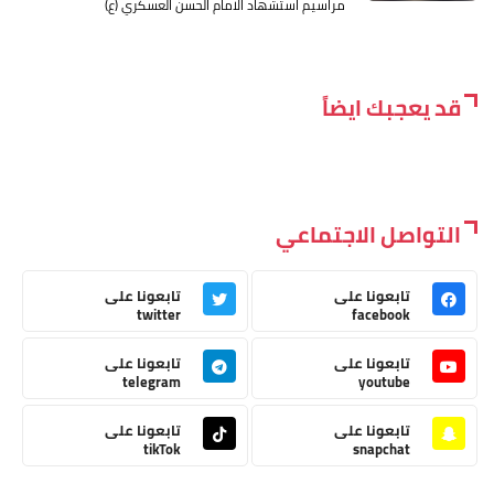
مراسيم استشهاد الامام الحسن العسكري (ع)
قد يعجبك ايضاً
التواصل الاجتماعي
تابعونا على
تابعونا على
twitter
facebook
تابعونا على
تابعونا على
telegram
youtube
تابعونا على
تابعونا على
tikTok
snapchat