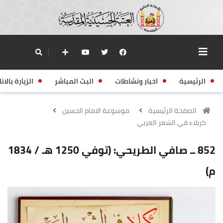
الرئيسية
اخبار ونشاطات
البث المباشر
الزيارة بالانا
الصفحة الرئيسية
موسوعة الامام الحسين
كربلاء في الشعر العربي
852 ــ صافي الطريحي: (توفي 1250 هـ / 1834
م)