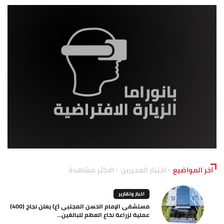
آخر المواضيع
اختيار المحررين
الاكثر مشاهدة
اخبار وتقارير
مستشفى الإمام الحسن المجتبى (ع) يعلن نجاح (400)
عملية لزراعة نخاع العظم للبالغين...