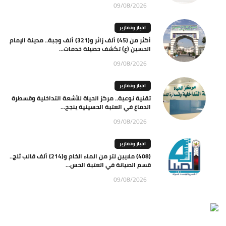
09/08/2026
اخبار وتقارير
أكثر من (45) ألف زائر و(321) ألف وجبة.. مدينة الإمام
الحسين (ع) تكشف حصيلة خدمات...
09/08/2026
اخبار وتقارير
تقنية نوعية.. مركز الحياة للأشعة التداخلية وقسطرة
الدماغ في العتبة الحسينية ينجح...
09/08/2026
اخبار وتقارير
(408) ملايين لتر من الماء الخام و(214) ألف قالب ثلج..
قسم الصيانة في العتبة الحس...
09/08/2026