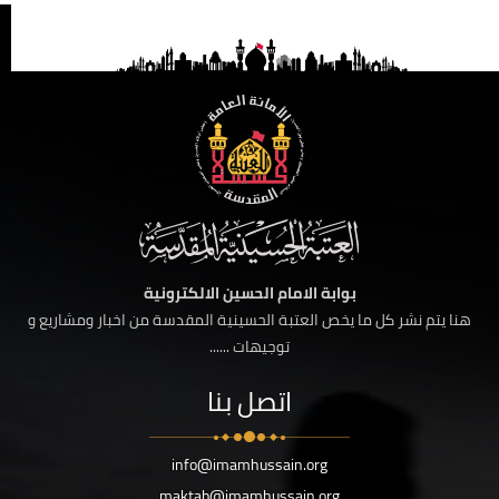
بوابة الامام الحسين الالكترونية
هنا يتم نشر كل ما يخص العتبة الحسينية المقدسة من اخبار ومشاريع و
توجيهات ......
اتصل بنا
info@imamhussain.org
maktab@imamhussain.org