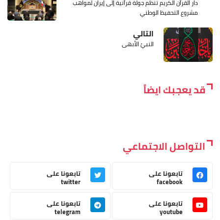
دار القرآن الكريم تنظّم جولة قرآنية إلى إيران لمواهب
مشروع التحفيظ الوطني
التالي
النبيُ الأبهى
قد يعجبك ايضاً
التواصل الاجتماعي
تابعونا على
تابعونا على
twitter
facebook
تابعونا على
تابعونا على
telegram
youtube