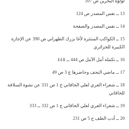
لؤلؤة البحرين ص 107
13 ــ نفس المصدر ص 124
14 ــ نفس المصدر والصفحة
15 ــ الكواكب المنتثرة لأغا بزرك الطهراني ص 390 عن الإجازة
الكبيرة للجزائري
16 ــ تكملة أمل الآمل ص 444 ــ ٤٤٥
17 ــ ماضي النجف وحاضرها ج 3 ص 49
18 ــ شعراء الغري لعلي الخاقاني ج 1 ص 331 عن نشوة السلافة
للخاقاني
19 ــ شعراء الغري لعلي الخاقاني ج 1 ص 332 ــ 333
20 ــ أدب الطف ج 5 ص 231