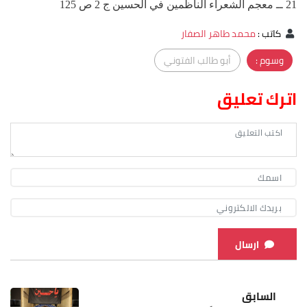
21 ــ معجم الشعراء الناظمين في الحسين ج 2 ص 125
كاتب
:
محمد طاهر الصفار
وسوم :
أبو طالب الفتوني
اترك تعليق
ارسال
السابق