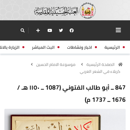
الرئيسية
اخبار ونشاطات
البث المباشر
الزيارة بالانا
الصفحة الرئيسية
موسوعة الامام الحسين
كربلاء في الشعر العربي
847 ــ أبو طالب الفتوني (1087 ــ ١١٥٠ هـ /
1676 ــ 1737 م)