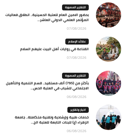
التقارير المصورة
بحضور الامين العام للعتبة الحسينية.. انطلاق فعاليات
المؤتمر العلمي الدولي العاشر...
07/08/2026
عقائد الإسلام
القناعة في روايات أهل البيت عليهم السلام
07/08/2026
التقارير المصورة
بأكثر من (795) ألف مستفيد.. قسم التنمية والتأهيل
الاجتماعي للشباب في العتبة الحس...
06/08/2026
اخبار وتقارير
خدمات طبية وإرشادية وتقنية متكاملة.. جامعة
الزهراء (ع) للبنات التابعة للعتبة الح...
06/08/2026