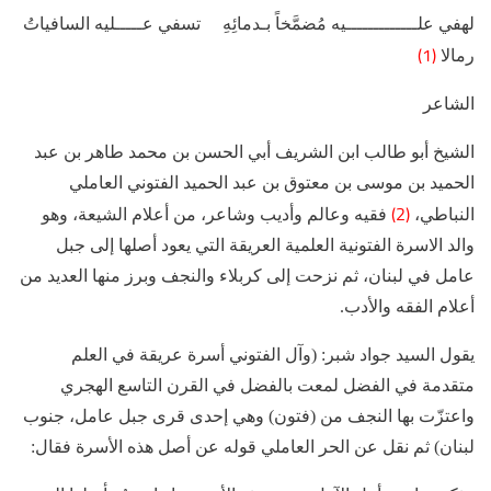
لهفي علـــــــــــــيه مُضمَّخاً بـدمائِهِ تسفي عـــــليه السافياتُ
(1)
رمالا
الشاعر
الشيخ أبو طالب ابن الشريف أبي الحسن بن محمد طاهر بن عبد
الحميد بن موسى بن معتوق بن عبد الحميد الفتوني العاملي
(2)
النباطي،
فقيه وعالم وأديب وشاعر، من أعلام الشيعة، وهو
والد الاسرة الفتونية العلمية العريقة التي يعود أصلها إلى جبل
عامل في لبنان، ثم نزحت إلى كربلاء والنجف وبرز منها العديد من
أعلام الفقه والأدب.
يقول السيد جواد شبر: (وآل الفتوني أسرة عريقة في العلم
متقدمة في الفضل لمعت بالفضل في القرن التاسع الهجري
واعتزّت بها النجف من (فتون) وهي إحدى قرى جبل عامل، جنوب
لبنان) ثم نقل عن الحر العاملي قوله عن أصل هذه الأسرة فقال: