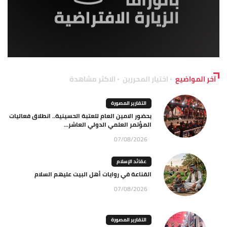
آخر المواضيع
اختيار المحررين
الاكثر مشاهدة
التقارير المصورة
بحضور الامين العام للعتبة الحسينية.. انطلاق فعاليات
المؤتمر العلمي الدولي العاشر...
07/08/2026
عقائد الإسلام
القناعة في روايات أهل البيت عليهم السلام
07/08/2026
التقارير المصورة