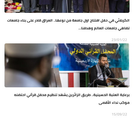
الكربلائي في حفل افتتاح اول جامعة من نوعها.. العراق قادر على بناء جامعات
تضاهي جامعات العالم وهدفنا...
23/01/22
برعاية العتبة الحسينية.. طريق الزائرين يشهد تنظيم محفل قرآني احتضنه
موكب نداء الأقصى
15/09/22