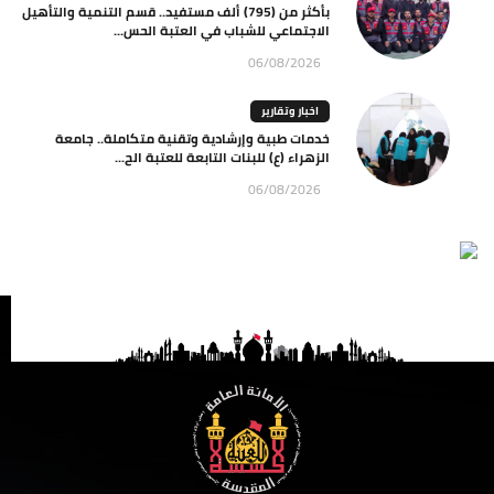
بأكثر من (795) ألف مستفيد.. قسم التنمية والتأهيل
الاجتماعي للشباب في العتبة الحس...
06/08/2026
اخبار وتقارير
خدمات طبية وإرشادية وتقنية متكاملة.. جامعة
الزهراء (ع) للبنات التابعة للعتبة الح...
06/08/2026