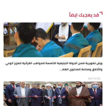
قد يعجبك ايضاً
ورش تطويرية ضمن الجولة التبليغية الخامسة للمواهب القرآنية لتعزيز الوعي
والأخلاق وصناعة المحتوى الهاد...
05/10/25