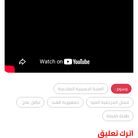
وسوم :
العتبة الحسينية المقدسة
ممثل المرجعية العليا
جمهورية الهند
تكفل علاج .
طفلة كفيفة
اترك تعليق