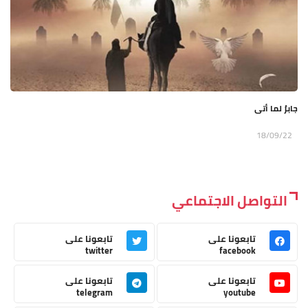
جابرٌ لما أتى
18/09/22
التواصل الاجتماعي
تابعونا على
تابعونا على
twitter
facebook
تابعونا على
تابعونا على
telegram
youtube