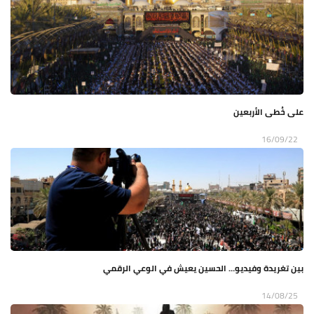
على خُطى الأربعين
16/09/22
بين تغريدة وفيديو… الحسين يعيش في الوعي الرقمي
14/08/25