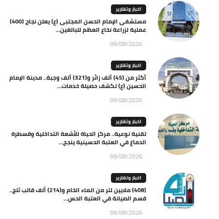
اخبار وتقارير
مستشفى الإمام الحسن المجتبى (ع) يعلن نجاح (400)
عملية لزراعة نخاع العظم للبالغين...
09/08/2026
اخبار وتقارير
أكثر من (45) ألف زائر و(321) ألف وجبة.. مدينة الإمام
الحسين (ع) تكشف حصيلة خدمات...
09/08/2026
اخبار وتقارير
تقنية نوعية.. مركز الحياة للأشعة التداخلية وقسطرة
الدماغ في العتبة الحسينية ينجح...
09/08/2026
اخبار وتقارير
(408) ملايين لتر من الماء الخام و(214) ألف قالب ثلج..
قسم الصيانة في العتبة الحس...
09/08/2026