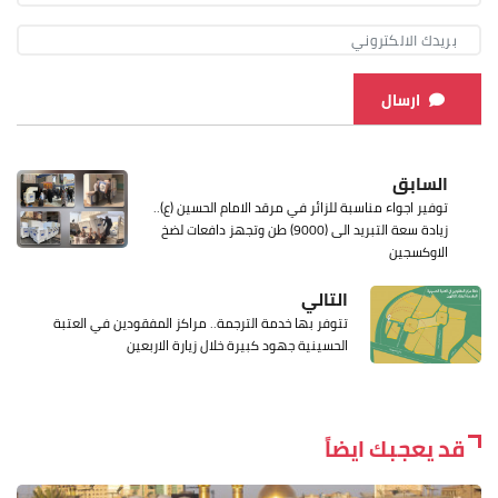
ارسال
السابق
توفير اجواء مناسبة للزائر في مرقد الامام الحسين (ع)..
زيادة سعة التبريد الى (9000) طن وتجهز دافعات لضخ
الاوكسجين
التالي
تتوفر بها خدمة الترجمة.. مراكز المفقودين في العتبة
الحسينية جهود كبيرة خلال زيارة الاربعين
قد يعجبك ايضاً