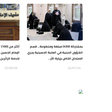
بمشاركة (450) مبلغة ومتطوعة... قسم
أك
الشؤون الدينية في العتبة الحسينية يجري
الإمام الحسين 
الامتحان الخاص بزيارة الأر...
لخدمة الزائرين
25/06/26
24/07/24