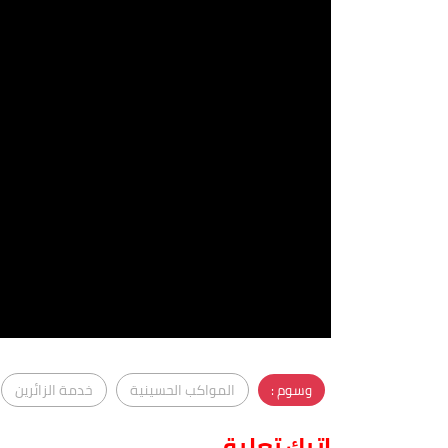
وسوم :
المواكب الحسينية
خدمة الزائرين
اترك تعليق