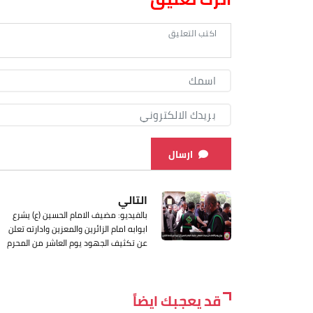
ارسال
التالي
بالفيديو: مضيف الامام الحسين (ع) يشرع
ابوابه امام الزائرين والمعزين وادارته تعلن
عن تكثيف الجهود يوم العاشر من المحرم
قد يعجبك ايضاً