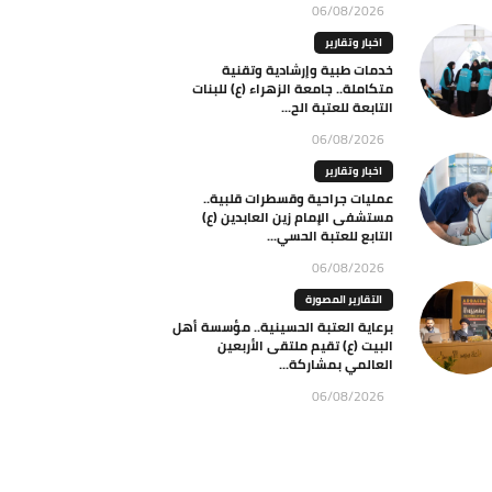
06/08/2026
اخبار وتقارير
خدمات طبية وإرشادية وتقنية
متكاملة.. جامعة الزهراء (ع) للبنات
التابعة للعتبة الح...
06/08/2026
اخبار وتقارير
عمليات جراحية وقسطرات قلبية..
مستشفى الإمام زين العابدين (ع)
التابع للعتبة الحسي...
06/08/2026
التقارير المصورة
برعاية العتبة الحسينية.. مؤسسة أهل
البيت (ع) تقيم ملتقى الأربعين
العالمي بمشاركة...
06/08/2026