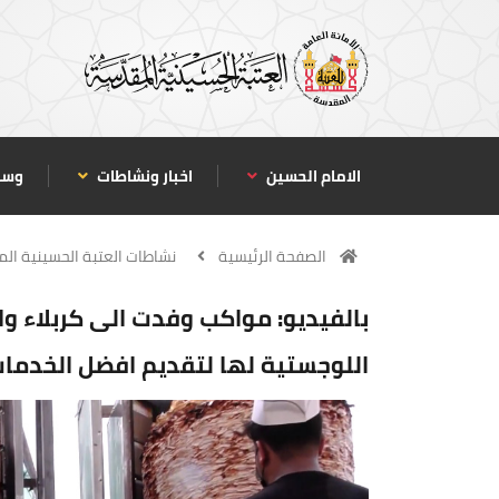
الامام الحسين
اخبار ونشاطات
وسا
الصفحة الرئيسية
نشاطات العتبة الحسينية ال
بالفيديو: مواكب وفدت الى كربلاء وا
اللوجستية لها لتقديم افضل الخدمات 