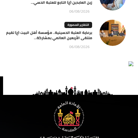
زين العابدين (ع) التابع للعتبة الحسي...
06/08/2026
التقارير المصورة
برعاية العتبة الحسينية.. مؤسسة أهل البيت (ع) تقيم
ملتقى الأربعين العالمي بمشاركة...
06/08/2026