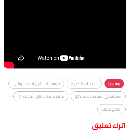
وسوم :
الخدمات الصحية
مؤسسة الشيخ احمد الوائلي
مستشفى السيدة خديجة (ع)
مبادرة عطاء اهل الكساء (ع)
العلاج مجاننا
اترك تعليق