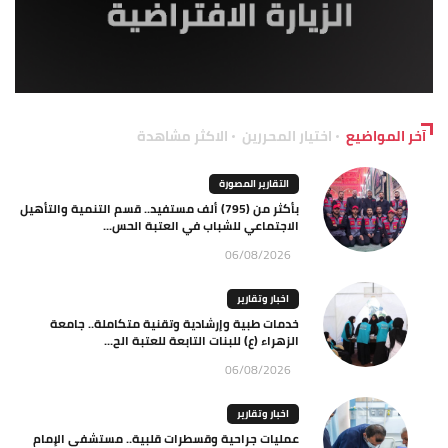
آخر المواضيع
اختيار المحررين
الاكثر مشاهدة
التقارير المصورة
بأكثر من (795) ألف مستفيد.. قسم التنمية والتأهيل
الاجتماعي للشباب في العتبة الحس...
06/08/2026
اخبار وتقارير
خدمات طبية وإرشادية وتقنية متكاملة.. جامعة
الزهراء (ع) للبنات التابعة للعتبة الح...
06/08/2026
اخبار وتقارير
عمليات جراحية وقسطرات قلبية.. مستشفى الإمام