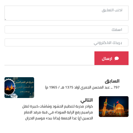
ارسال
السابق
797 ــ عبد المحسن الجمري (ولد 1375 هـ / 1965 م)
التالي
كوادر مدربة لتنظيم الحشود وشاشات كبيرة لنقل
مراسيم رفع الراية السوداء في قبة مرقد الامام
الحسين (ع) غدا الجمعة إيذانا ببدء موسم الاحزان