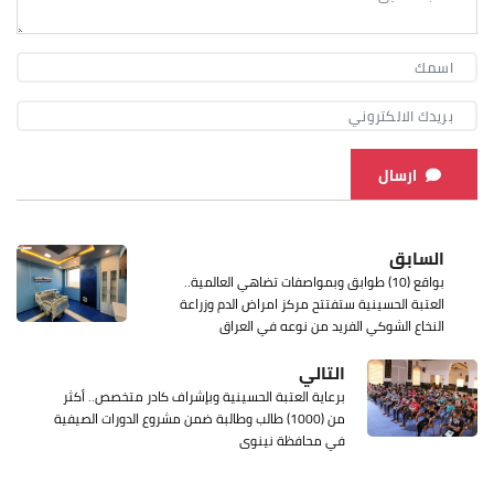
ارسال
السابق
بواقع (10) طوابق وبمواصفات تضاهي العالمية..
العتبة الحسينية ستفتتح مركز امراض الدم وزراعة
النخاع الشوكي الفريد من نوعه في العراق
التالي
برعاية العتبة الحسينية وبإشراف كادر متخصص.. أكثر
من (1000) طالب وطالبة ضمن مشروع الدورات الصيفية
في محافظة نينوى