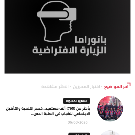
آخر المواضيع
اختيار المحررين
الاكثر مشاهدة
التقارير المصورة
بأكثر من (795) ألف مستفيد.. قسم التنمية والتأهيل
الاجتماعي للشباب في العتبة الحس...
06/08/2026