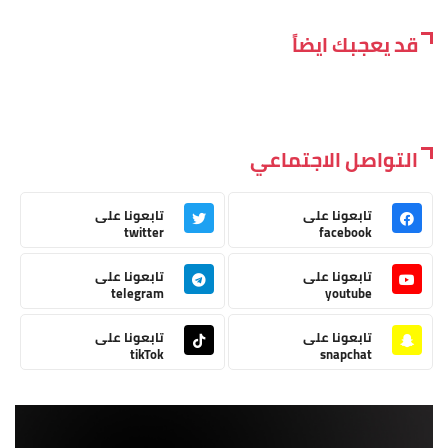
قد يعجبك ايضاً
التواصل الاجتماعي
تابعونا على
تابعونا على
twitter
facebook
تابعونا على
تابعونا على
telegram
youtube
تابعونا على
تابعونا على
tikTok
snapchat