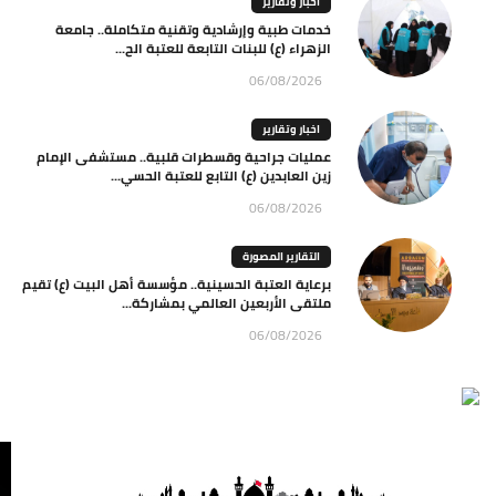
اخبار وتقارير
خدمات طبية وإرشادية وتقنية متكاملة.. جامعة
الزهراء (ع) للبنات التابعة للعتبة الح...
06/08/2026
اخبار وتقارير
عمليات جراحية وقسطرات قلبية.. مستشفى الإمام
زين العابدين (ع) التابع للعتبة الحسي...
06/08/2026
التقارير المصورة
برعاية العتبة الحسينية.. مؤسسة أهل البيت (ع) تقيم
ملتقى الأربعين العالمي بمشاركة...
06/08/2026