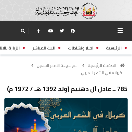
الرئيسية
اخبار ونشاطات
البث المباشر
الزيارة بالانا
الصفحة الرئيسية
موسوعة الامام الحسين
كربلاء في الشعر العربي
785 ــ عادل آل دهنيم (ولد 1392 هـ / 1972 م)