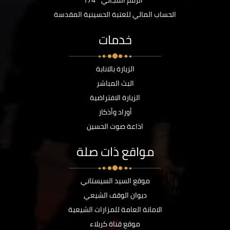
الرقم المجاني
174
الحساب المالي للعتبة الحسينية المقدسة
خدمات
الزيارة بالانابة
البث المباشر
الزيارة الافتراضية
أوراد وأذكار
اذاعة صوت الحسين
مواقع ذات صلة
موقع السيد السيستاني
ديوان الوقف الشيعي
الامانة العامة للمزارات الشيعية
موقع قناة كربلاء