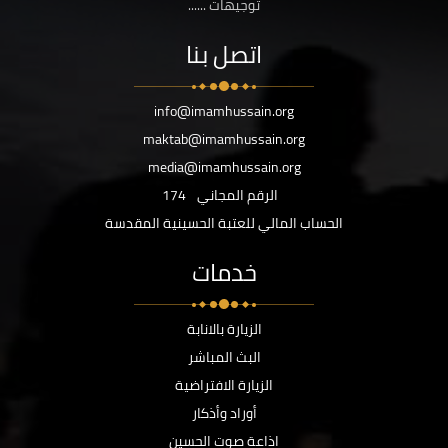
توجيهات ......
اتصل بنا
info@imamhussain.org
maktab@imamhussain.org
media@imamhussain.org
الرقم المجاني
174
الحساب المالي للعتبة الحسينية المقدسة
خدمات
الزيارة بالانابة
البث المباشر
الزيارة الافتراضية
أوراد وأذكار
اذاعة صوت الحسين