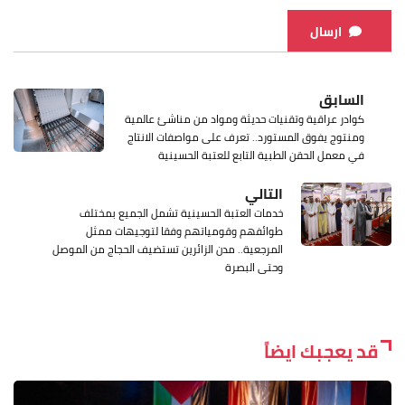
ارسال
السابق
كوادر عراقية وتقنيات حديثة ومواد من مناشئ عالمية
ومنتوج يفوق المستورد.. تعرف على مواصفات الانتاج
في معمل الحقن الطبية التابع للعتبة الحسينية
التالي
خدمات العتبة الحسينية تشمل الجميع بمختلف
طوائفهم وقومياتهم وفقا لتوجيهات ممثل
المرجعية.. مدن الزائرين تستضيف الحجاج من الموصل
وحتى البصرة
قد يعجبك ايضاً