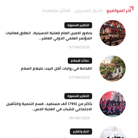
آخر المواضيع
اختيار المحررين
الاكثر مشاهدة
التقارير المصورة
بحضور الامين العام للعتبة الحسينية.. انطلاق فعاليات
المؤتمر العلمي الدولي العاشر...
07/08/2026
عقائد الإسلام
القناعة في روايات أهل البيت عليهم السلام
07/08/2026
التقارير المصورة
بأكثر من (795) ألف مستفيد.. قسم التنمية والتأهيل
الاجتماعي للشباب في العتبة الحس...
06/08/2026
اخبار وتقارير