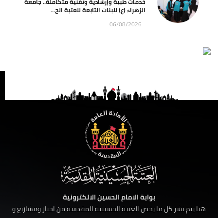
خدمات طبية وإرشادية وتقنية متكاملة.. جامعة
الزهراء (ع) للبنات التابعة للعتبة الح...
06/08/2026
بوابة الامام الحسين الالكترونية
هنا يتم نشر كل ما يخص العتبة الحسينية المقدسة من اخبار ومشاريع و