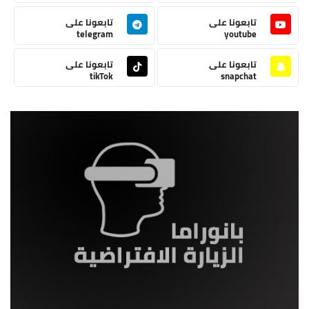
تابعونا على
تابعونا على
telegram
youtube
تابعونا على
تابعونا على
tikTok
snapchat