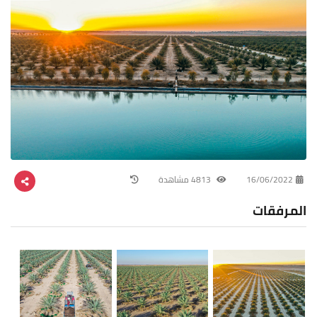
16/06/2022
4813 مشاهدة
المرفقات