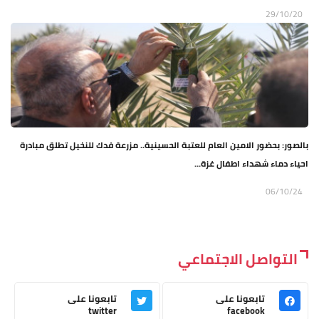
29/10/20
بالصور: بحضور الامين العام للعتبة الحسينية.. مزرعة فدك للنخيل تطلق مبادرة
احياء دماء شهداء اطفال غزة...
06/10/24
التواصل الاجتماعي
تابعونا على
تابعونا على
twitter
facebook