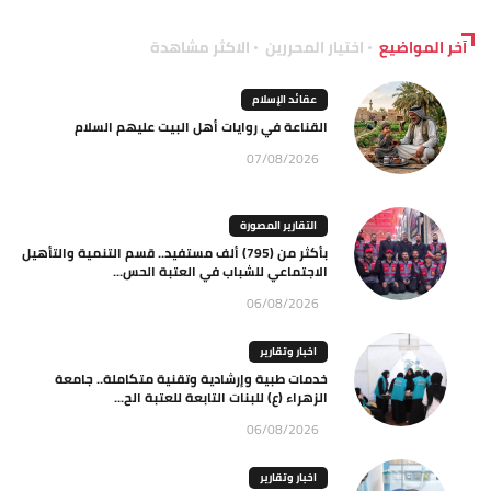
آخر المواضيع
اختيار المحررين
الاكثر مشاهدة
عقائد الإسلام
القناعة في روايات أهل البيت عليهم السلام
07/08/2026
التقارير المصورة
بأكثر من (795) ألف مستفيد.. قسم التنمية والتأهيل
الاجتماعي للشباب في العتبة الحس...
06/08/2026
اخبار وتقارير
خدمات طبية وإرشادية وتقنية متكاملة.. جامعة
الزهراء (ع) للبنات التابعة للعتبة الح...
06/08/2026
اخبار وتقارير