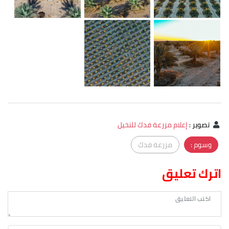
تصوير
:
إعلام مزرعة فدك للنخيل
وسوم :
مزرعة فدك
اترك تعليق