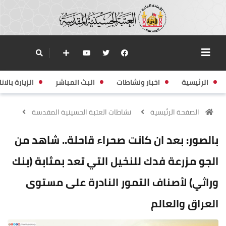
الرئيسية
اخبار ونشاطات
البث المباشر
الزيارة بالانا
الصفحة الرئيسية
نشاطات العتبة الحسينية المقدسة
بالصور: بعد ان كانت صحراء قاحلة.. شاهد من
الجو مزرعة فدك للنخيل التي تعد بمثابة (بنك
وراثي) لأصناف التمور النادرة على مستوى
العراق والعالم