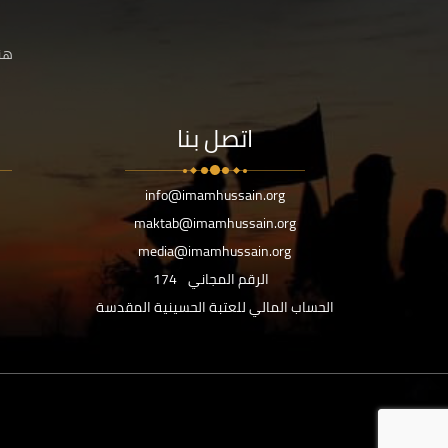
هنا
اتصل بنا
info@imamhussain.org
maktab@imamhussain.org
media@imamhussain.org
الرقم المجاني
174
الحساب المالي للعتبة الحسينية المقدسة