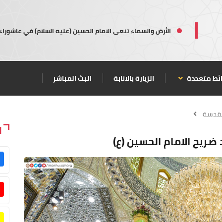
الأرض والسماء تنعى الامام الحسين (عليه السلام) في عاشوراء
ئط متعددة
الزيارة بالانابة
البث المباشر
مقدسة
ا
 ضريح الامام الحسين (ع)