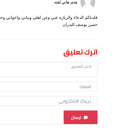
هدى هاني لفته
قلدناكم الدعاء والزيارة عني وعن اهلي وبناتي واخواني 
حسن يوسف البدران
اترك تعليق
ارسال