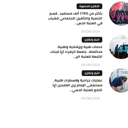
التقارير المصورة
بأكثر من (795) ألف مستفيد.. قسم
التنمية والتأهيل الاجتماعي للشباب
في العتبة الحس...
06/08/2026
اخبار وتقارير
خدمات طبية وإرشادية وتقنية
متكاملة.. جامعة الزهراء (ع) للبنات
التابعة للعتبة الح...
06/08/2026
اخبار وتقارير
عمليات جراحية وقسطرات قلبية..
مستشفى الإمام زين العابدين (ع)
التابع للعتبة الحسي...
06/08/2026