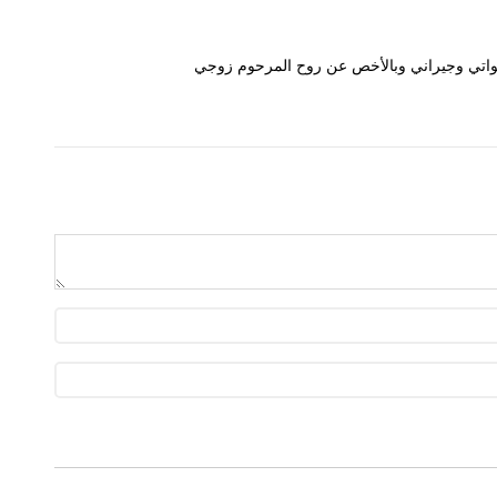
وخواتي وجيراني وبالأخص عن روح المرحوم زوجي