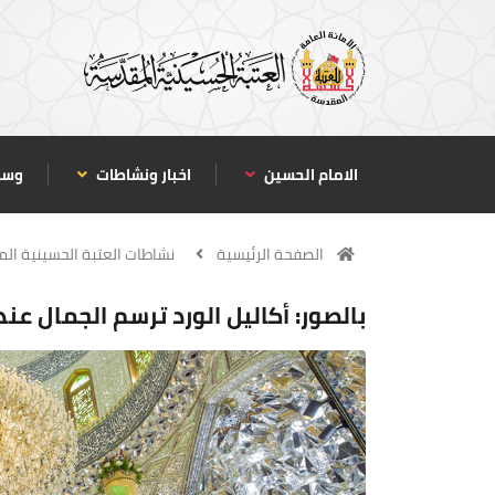
الامام الحسين
اخبار ونشاطات
وسا
الصفحة الرئيسية
نشاطات العتبة الحسينية ال
بالصور: أكاليل الورد ترسم الجمال عند