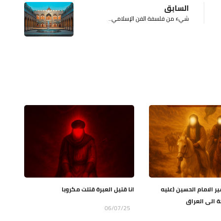
السابق
شيء من فلسفة الفن الإسلامي..
 الامام الحسين (عليه
انا قتيل العبرة قتلت مكروبا
 الى العراق
06/07/25