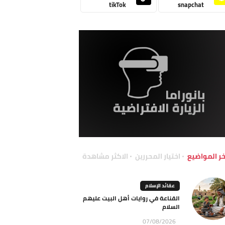
tikTok
snapchat
خر المواضيع
اختيار المحررين
الاكثر مشاهدة
عقائد الإسلام
القناعة في روايات أهل البيت عليهم
السلام
07/08/2026