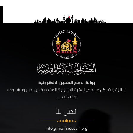
بوابة الامام الحسين الالكترونية
هنا يتم نشر كل ما يخص العتبة الحسينية المقدسة من اخبار ومشاريع و
توجيهات ......
اتصل بنا
info@imamhussain.org