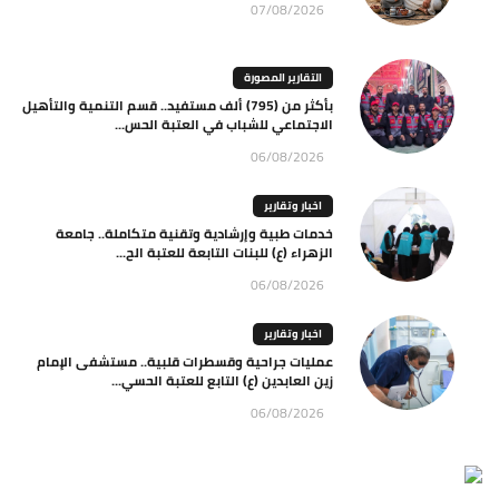
07/08/2026
التقارير المصورة
بأكثر من (795) ألف مستفيد.. قسم التنمية والتأهيل
الاجتماعي للشباب في العتبة الحس...
06/08/2026
اخبار وتقارير
خدمات طبية وإرشادية وتقنية متكاملة.. جامعة
الزهراء (ع) للبنات التابعة للعتبة الح...
06/08/2026
اخبار وتقارير
عمليات جراحية وقسطرات قلبية.. مستشفى الإمام
زين العابدين (ع) التابع للعتبة الحسي...
06/08/2026