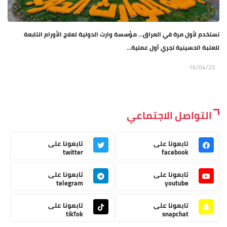
تستخدم لأول مرة في العراق... مؤسسة وارث الدولية لعلاج الأورام التابعة
للعتبة الحسينية تجري أول عملية...
16/04/25
التواصل الاجتماعي
تابعونا على
تابعونا على
twitter
facebook
تابعونا على
تابعونا على
telegram
youtube
تابعونا على
تابعونا على
tikTok
snapchat