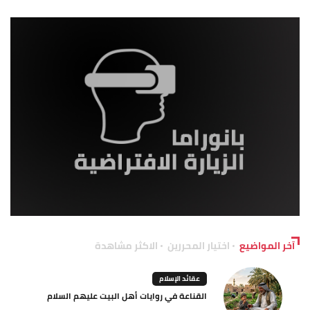
آخر المواضيع
اختيار المحررين
الاكثر مشاهدة
عقائد الإسلام
القناعة في روايات أهل البيت عليهم السلام