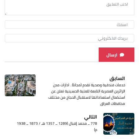
ارسال
السابق
خدمات فندقية وصحية تقدم (مجانا).. ادارات مدن
الزائرين العصرية التابعة للعتبة الحسينية تعلن عن
استكمال استعداداتها لاستقبال الحجاج من مختلف
محافظات العراق
التالي
778 ــ محمد إقبال (1289 ــ 1357 هـ / 1873 ــ 1938
م)